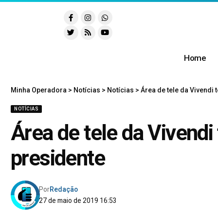
Home
Minha Operadora
>
Notícias
>
Notícias
>
Área de tele da Vivendi
NOTÍCIAS
Área de tele da Vivendi
presidente
Por
Redação
27 de maio de 2019 16:53