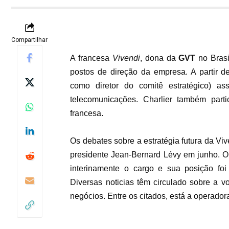
Compartilhar
A francesa
Vivendi
, dona da
GVT
no Brasi
postos de direção da empresa. A partir d
como diretor do comitê estratégico) a
telecomunicações. Charlier também part
francesa.
Os debates sobre a estratégia futura da Vi
presidente Jean-Bernard Lévy em junho. O
interinamente o cargo e sua posição fo
Diversas noticias têm circulado sobre a 
negócios. Entre os citados, está a operado