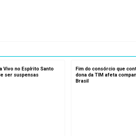
 Vivo no Espírito Santo
Fim do consórcio que con
e ser suspensas
dona da TIM afeta compan
Brasil