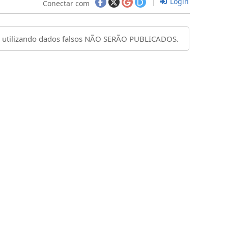
Login
Conectar com