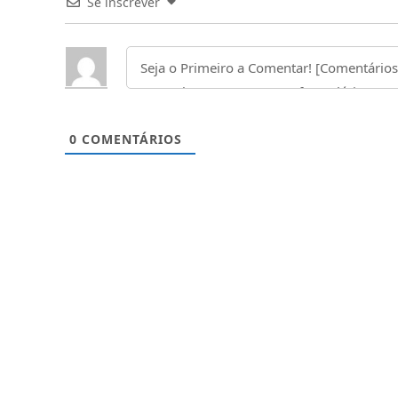
Se inscrever
0
COMENTÁRIOS