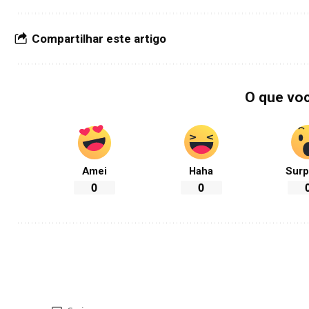
Compartilhar este artigo
O que vo
Amei
Haha
Surp
0
0