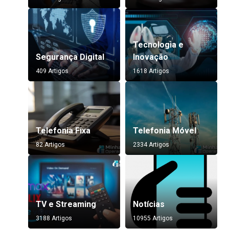
Tecnologia e
Segurança Digital
Inovação
409 Artigos
1618 Artigos
Telefonia Fixa
Telefonia Móvel
82 Artigos
2334 Artigos
TV e Streaming
Notícias
3188 Artigos
10955 Artigos