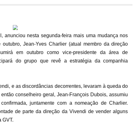
l, anunciou nesta segunda-feira mais uma mudança nos
e outubro, Jean-Yves Charlier (atual membro da direção
ssumirá em outubro como vice-presidente da área de
icipará do grupo que revê a estratégia da companhia
vendi, e as discordâncias decorrentes, levaram à queda do
 então conselheiro geral, Jean-François Dubois, assumiu
i confirmada, juntamente com a nomeação de Charlier.
vontade de parte da direção da Vivendi de vender alguns
ra GVT.