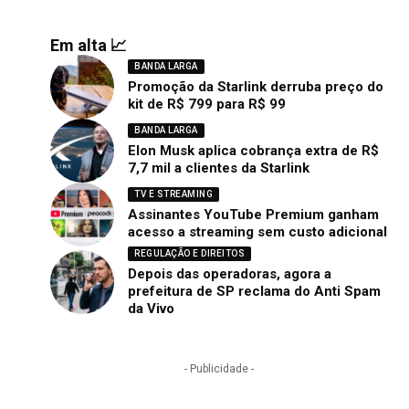
Em alta 📈
BANDA LARGA
Promoção da Starlink derruba preço do
kit de R$ 799 para R$ 99
BANDA LARGA
Elon Musk aplica cobrança extra de R$
7,7 mil a clientes da Starlink
TV E STREAMING
Assinantes YouTube Premium ganham
acesso a streaming sem custo adicional
REGULAÇÃO E DIREITOS
Depois das operadoras, agora a
prefeitura de SP reclama do Anti Spam
da Vivo
- Publicidade -