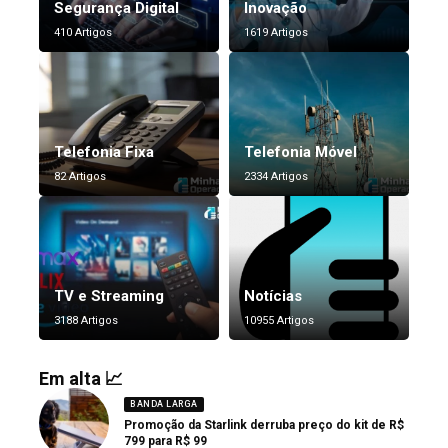
Segurança Digital
Inovação
410 Artigos
1619 Artigos
Telefonia Fixa
Telefonia Móvel
82 Artigos
2334 Artigos
TV e Streaming
Notícias
3188 Artigos
10955 Artigos
Em alta 📈
BANDA LARGA
Promoção da Starlink derruba preço do kit de R$
799 para R$ 99