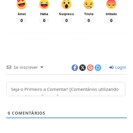
Amei
Haha
Surpreso
Triste
Irritado
0
0
0
0
0
Se inscrever
Login
0
COMENTÁRIOS