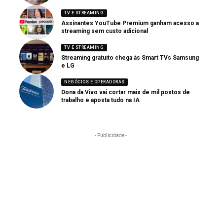
TV E STREAMING
Assinantes YouTube Premium ganham acesso a
streaming sem custo adicional
TV E STREAMING
Streaming gratuito chega às Smart TVs Samsung
e LG
NEGÓCIOS E OPERADORAS
Dona da Vivo vai cortar mais de mil postos de
trabalho e aposta tudo na IA
- Publicidade -