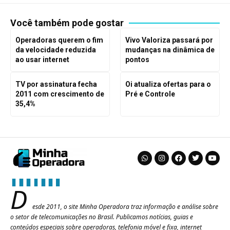
Você também pode gostar
Operadoras querem o fim
Vivo Valoriza passará por
da velocidade reduzida
mudanças na dinâmica de
ao usar internet
pontos
TV por assinatura fecha
Oi atualiza ofertas para o
2011 com crescimento de
Pré e Controle
35,4%
D
esde 2011, o site Minha Operadora traz informação e análise sobre
o setor de telecomunicações no Brasil. Publicamos notícias, guias e
conteúdos especiais sobre operadoras, telefonia móvel e fixa, internet