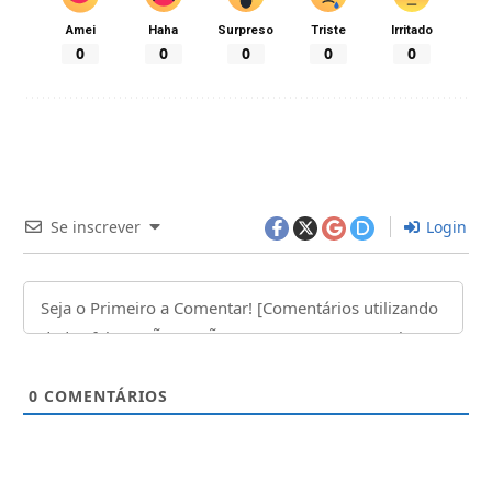
Amei
Haha
Surpreso
Triste
Irritado
0
0
0
0
0
Se inscrever
Login
0
COMENTÁRIOS