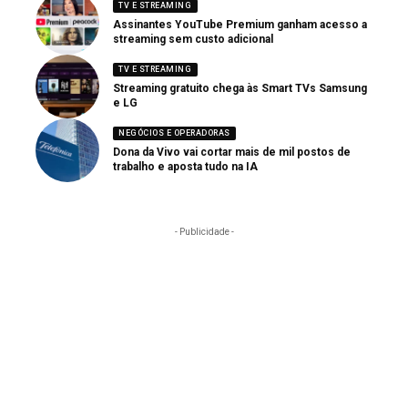
TV E STREAMING
Assinantes YouTube Premium ganham acesso a
streaming sem custo adicional
TV E STREAMING
Streaming gratuito chega às Smart TVs Samsung
e LG
NEGÓCIOS E OPERADORAS
Dona da Vivo vai cortar mais de mil postos de
trabalho e aposta tudo na IA
- Publicidade -