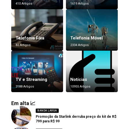
410 Artigos
1619 Artigos
Telefonia Fixa
Telefonia Móvel
82 Artigos
2334 Artigos
TV e Streaming
Notícias
3188 Artigos
10955 Artigos
Em alta 📈
BANDA LARGA
Promoção da Starlink derruba preço do kit de R$
799 para R$ 99