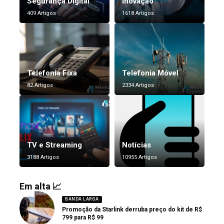
Segurança Digital
Inovação
409 Artigos
1618 Artigos
Telefonia Fixa
Telefonia Móvel
82 Artigos
2334 Artigos
TV e Streaming
Notícias
3188 Artigos
10955 Artigos
Em alta 📈
BANDA LARGA
Promoção da Starlink derruba preço do kit de R$
799 para R$ 99