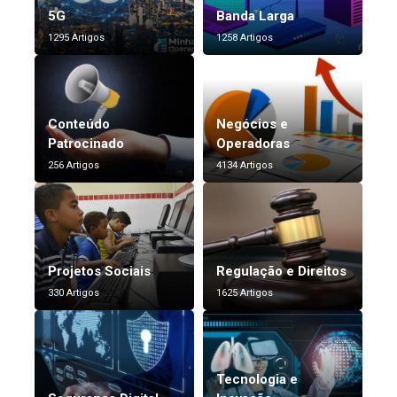
5G
Banda Larga
1295 Artigos
1258 Artigos
Conteúdo
Negócios e
Patrocinado
Operadoras
256 Artigos
4134 Artigos
Projetos Sociais
Regulação e Direitos
330 Artigos
1625 Artigos
Tecnologia e