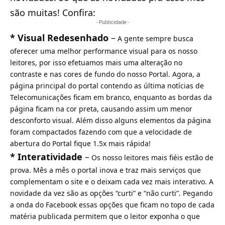
são muitas! Confira:
- Publicidade -
* Visual Redesenhado
–
A gente sempre busca
oferecer uma melhor performance visual para os nosso
leitores, por isso efetuamos mais uma alteração no
contraste e nas cores de fundo do nosso Portal. Agora, a
página principal do portal contendo as última notícias de
Telecomunicações ficam em branco, enquanto as bordas da
página ficam na cor preta, causando assim um menor
desconforto visual. Além disso alguns elementos da página
foram compactados fazendo com que a velocidade de
abertura do Portal fique 1.5x mais rápida!
* Interatividade
–
Os nosso leitores mais fiéis estão de
prova. Mês a mês o portal inova e traz mais serviços que
complementam o site e o deixam cada vez mais interativo. A
novidade da vez são as opções “curti” e “não curti”. Pegando
a onda do Facebook essas opções que ficam no topo de cada
matéria publicada permitem que o leitor exponha o que