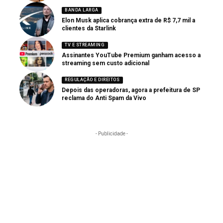
BANDA LARGA
Elon Musk aplica cobrança extra de R$ 7,7 mil a
clientes da Starlink
TV E STREAMING
Assinantes YouTube Premium ganham acesso a
streaming sem custo adicional
REGULAÇÃO E DIREITOS
Depois das operadoras, agora a prefeitura de SP
reclama do Anti Spam da Vivo
- Publicidade -