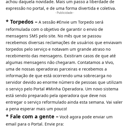
achou daquela novidade. Mais um passo a liberdade de
expressão no portal, e de uma forma divertida e coletiva.
- Publicidade -
* Torpedos –
A sessão #Envie um Torpedo será
reformulada com o objetivo de garantir o envio de
mensagens SMS pelo site. No mês que se passou
recebemos diversas reclamações de usuários que enviavam
torpedos pelo serviço e notavam um grande atraso no
recebimento das mensagens. Existiram casos de que até
algumas mensagens não chegaram. Contatamos a Vivo,
uma de nossas operadoras parceiras e recebemos a
informação de que está ocorrendo uma sobrecarga no
servidor devido ao enorme número de pessoas que utilizam
o serviço pelo Portal #Minha Operadora. Um novo sistema
está sendo preparado pela operadora que deve nos
entregar o serviço reformulado ainda esta semana. Vai valer
a pena esperar mais um pouco!
* Fale com a gente –
Você agora pode enviar um
email para o Portal. Envie pra: