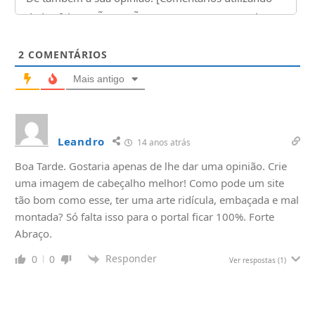
2
COMENTÁRIOS
Mais antigo
Leandro
14 anos atrás
Boa Tarde. Gostaria apenas de lhe dar uma opinião. Crie
uma imagem de cabeçalho melhor! Como pode um site
tão bom como esse, ter uma arte ridícula, embaçada e mal
montada? Só falta isso para o portal ficar 100%. Forte
Abraço.
Responder
0
0
Ver respostas
(1)