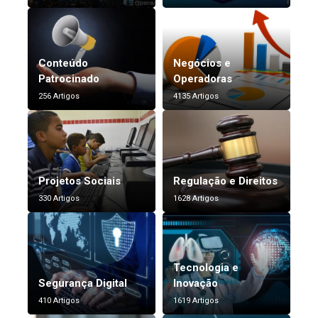
Conteúdo
Negócios e
Patrocinado
Operadoras
256 Artigos
4135 Artigos
Projetos Sociais
Regulação e Direitos
330 Artigos
1628 Artigos
Tecnologia e
Segurança Digital
Inovação
410 Artigos
1619 Artigos