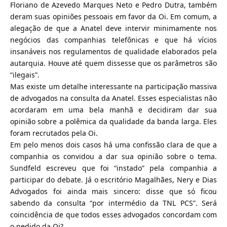
Floriano de Azevedo Marques Neto e Pedro Dutra, também
deram suas opiniões pessoais em favor da Oi. Em comum, a
alegação de que a Anatel deve intervir minimamente nos
negócios das companhias telefônicas e que há vícios
insanáveis nos regulamentos de qualidade elaborados pela
autarquia. Houve até quem dissesse que os parâmetros são
“ilegais”.
Mas existe um detalhe interessante na participação massiva
de advogados na consulta da Anatel. Esses especialistas não
acordaram em uma bela manhã e decidiram dar sua
opinião sobre a polêmica da qualidade da banda larga. Eles
foram recrutados pela Oi.
Em pelo menos dois casos há uma confissão clara de que a
companhia os convidou a dar sua opinião sobre o tema.
Sundfeld escreveu que foi “instado” pela companhia a
participar do debate. Já o escritório Magalhães, Nery e Dias
Advogados foi ainda mais sincero: disse que só ficou
sabendo da consulta “por intermédio da TNL PCS”. Será
coincidência de que todos esses advogados concordam com
o pedido da Oi?