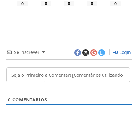
0
0
0
0
0
Se inscrever
Login
0
COMENTÁRIOS