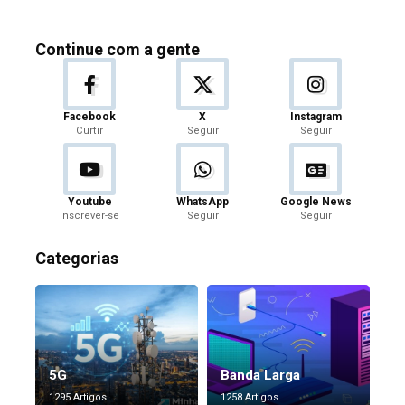
Continue com a gente
Facebook
X
Instagram
Curtir
Seguir
Seguir
Youtube
WhatsApp
Google News
Inscrever-se
Seguir
Seguir
Categorias
5G
Banda Larga
1295 Artigos
1258 Artigos