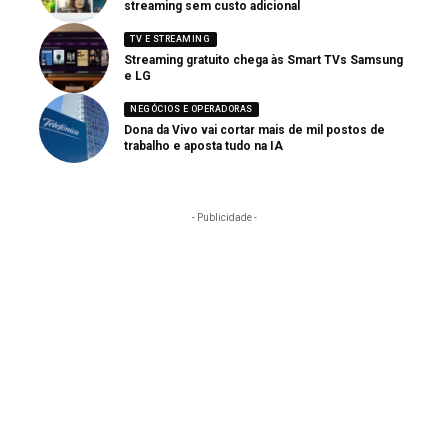
streaming sem custo adicional
TV E STREAMING
Streaming gratuito chega às Smart TVs Samsung
e LG
NEGÓCIOS E OPERADORAS
Dona da Vivo vai cortar mais de mil postos de
trabalho e aposta tudo na IA
- Publicidade -