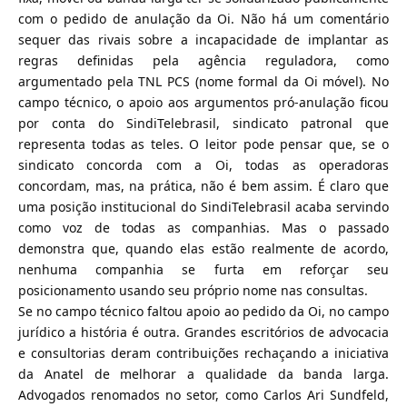
com o pedido de anulação da Oi. Não há um comentário
sequer das rivais sobre a incapacidade de implantar as
regras definidas pela agência reguladora, como
argumentado pela TNL PCS (nome formal da Oi móvel). No
campo técnico, o apoio aos argumentos pró-anulação ficou
por conta do SindiTelebrasil, sindicato patronal que
representa todas as teles. O leitor pode pensar que, se o
sindicato concorda com a Oi, todas as operadoras
concordam, mas, na prática, não é bem assim. É claro que
uma posição institucional do SindiTelebrasil acaba servindo
como voz de todas as companhias. Mas o passado
demonstra que, quando elas estão realmente de acordo,
nenhuma companhia se furta em reforçar seu
posicionamento usando seu próprio nome nas consultas.
Se no campo técnico faltou apoio ao pedido da Oi, no campo
jurídico a história é outra. Grandes escritórios de advocacia
e consultorias deram contribuições rechaçando a iniciativa
da Anatel de melhorar a qualidade da banda larga.
Advogados renomados no setor, como Carlos Ari Sundfeld,