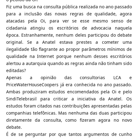
Fiz uma busca na consulta pública realizada no ano passado
para a inclusão das novas regras de qualidade, agora
atacadas pela Oi, para ver se esse mesmo senso de
cidadania atingiu os escritórios de advocacia naquela
época. Estranhamente, nenhum deles participou do debate
original. Se a Anatel estava prestes a cometer uma
ilegalidade tão flagrante ao propor parâmetros mínimos de
qualidade na Internet porque nenhum desses escritórios
alertou a autarquia quando as regras ainda não tinham sido
editadas?
Apenas a opinião das consultorias LCA e
PriceWaterHouseCoopers já era conhecida no ano passado.
Ambas produziram estudos encomendados pela Oi e pelo
SindiTelebrasil para criticar a iniciativa da Anatel. Os
estudos foram citados nas contribuições apresentadas pelas
companhias telefônicas. Mas nenhuma das duas participou
diretamente da consulta, como fizeram agora no novo
debate.
É de se perguntar por que tantos argumentos de cunho