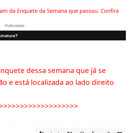
ram da Enquete da Semana que passou. Confira
- Publicidade -
sinatura?
enquete dessa semana que já se
o e está localizada ao lado direito
>>>>>>>>>>>>>>>>>>>