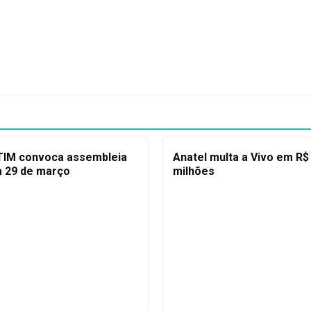
TIM convoca assembleia
Anatel multa a Vivo em R$
a 29 de março
milhões