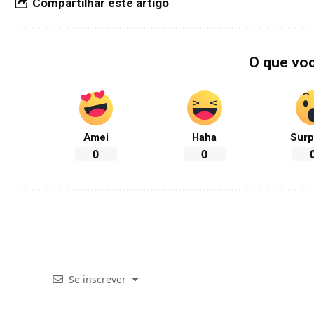
Compartilhar este artigo
O que vo
Amei
Haha
Surp
0
0
Se inscrever