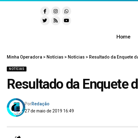
Home
Minha Operadora
>
Notícias
>
Notícias
>
Resultado da Enquete 
NOTÍCIAS
Resultado da Enquete
Por
Redação
27 de maio de 2019 16:49