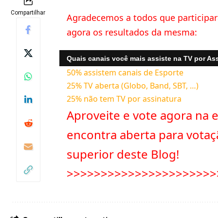
Compartilhar
Agradecemos a todos que participa
agora os resultados da mesma:
Quais canais você mais assiste na TV por As
50% assistem canais de Esporte
25% TV aberta (Globo, Band, SBT, …)
25% não tem TV por assinatura
Aproveite e vote agora na 
encontra aberta para votaçã
superior deste Blog!
>>>>>>>>>>>>>>>>>>>>>>