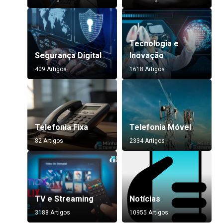
Tecnologia e
Segurança Digital
Inovação
409 Artigos
1618 Artigos
Telefonia Fixa
Telefonia Móvel
82 Artigos
2334 Artigos
TV e Streaming
Notícias
3188 Artigos
10955 Artigos