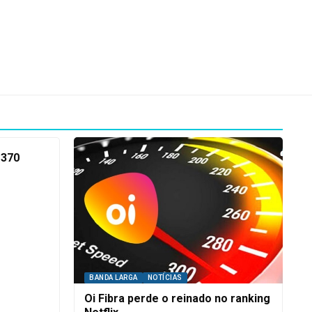
 370
BANDA LARGA
NOTÍCIAS
Oi Fibra perde o reinado no ranking