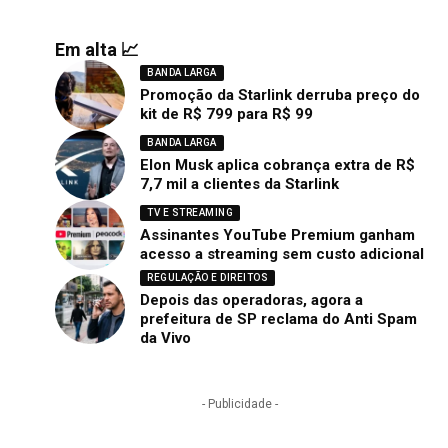
Em alta 📈
BANDA LARGA
Promoção da Starlink derruba preço do
kit de R$ 799 para R$ 99
BANDA LARGA
Elon Musk aplica cobrança extra de R$
7,7 mil a clientes da Starlink
TV E STREAMING
Assinantes YouTube Premium ganham
acesso a streaming sem custo adicional
REGULAÇÃO E DIREITOS
Depois das operadoras, agora a
prefeitura de SP reclama do Anti Spam
da Vivo
- Publicidade -