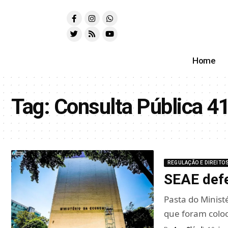
Home
Tag:
Consulta Pública 4
REGULAÇÃO E DIREITO
SEAE def
Pasta do Minist
que foram colo