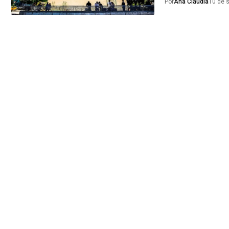
Por
Ana Cláudia
10 de 