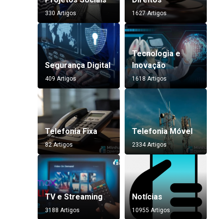
330 Artigos
1627 Artigos
Tecnologia e
Segurança Digital
Inovação
409 Artigos
1618 Artigos
Telefonia Fixa
Telefonia Móvel
82 Artigos
2334 Artigos
TV e Streaming
Notícias
3188 Artigos
10955 Artigos