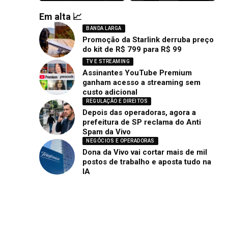
Em alta 📈
BANDA LARGA
Promoção da Starlink derruba preço
do kit de R$ 799 para R$ 99
TV E STREAMING
Assinantes YouTube Premium
ganham acesso a streaming sem
custo adicional
REGULAÇÃO E DIREITOS
Depois das operadoras, agora a
prefeitura de SP reclama do Anti
Spam da Vivo
NEGÓCIOS E OPERADORAS
Dona da Vivo vai cortar mais de mil
postos de trabalho e aposta tudo na
IA