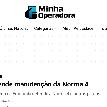
Últimas Notícias
Categorias
Medir Velocidade
Inst
1
S
ende manutenção da Norma 4
ério da Economia defende a Norma 4 e outras pautas
cadas…