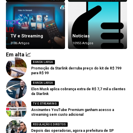
TV e Streaming
Notícias
3186 Artigos
10955 Artigos
Em alta 📈
BANDA LARGA
Promoção da Starlink derruba preço do kit de R$ 799
para R$ 99
BANDA LARGA
Elon Musk aplica cobrança extra de R$ 7,7 mil a clientes
da Starlink
TV E STREAMING
Assinantes YouTube Premium ganham acesso a
streaming sem custo adicional
REGULAÇÃO E DIREITOS
Depois das operadoras, agora a prefeitura de SP