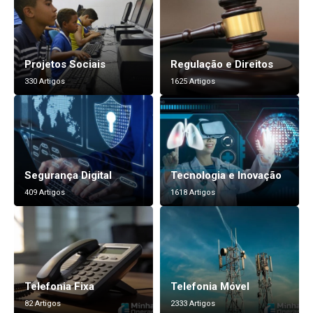
Projetos Sociais
Regulação e Direitos
330 Artigos
1625 Artigos
Segurança Digital
Tecnologia e Inovação
409 Artigos
1618 Artigos
Telefonia Fixa
Telefonia Móvel
82 Artigos
2333 Artigos