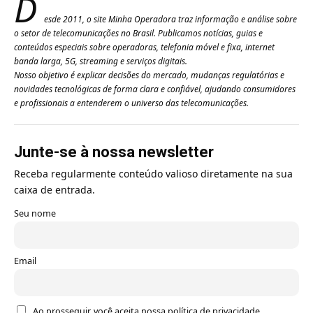
D
esde 2011, o site Minha Operadora traz informação e análise sobre
o setor de telecomunicações no Brasil. Publicamos notícias, guias e
conteúdos especiais sobre operadoras, telefonia móvel e fixa, internet
banda larga, 5G, streaming e serviços digitais.
Nosso objetivo é explicar decisões do mercado, mudanças regulatórias e
novidades tecnológicas de forma clara e confiável, ajudando consumidores
e profissionais a entenderem o universo das telecomunicações.
Junte-se à nossa newsletter
Receba regularmente conteúdo valioso diretamente na sua
caixa de entrada.
Seu nome
Email
Ao prosseguir, você aceita nossa política de privacidade.