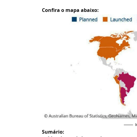
Confira o mapa abaixo:
Sumário: