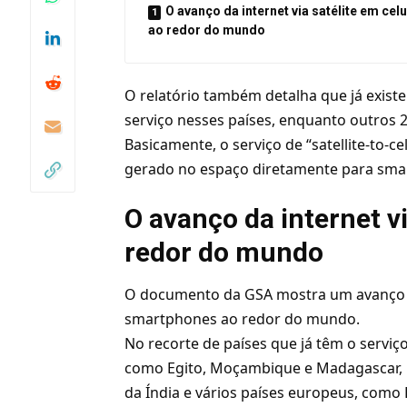
O avanço da internet via satélite em cel
ao redor do mundo
O relatório também detalha que já exist
serviço nesses países, enquanto outros 
Basicamente, o serviço de “satellite-to-c
gerado no espaço diretamente para sma
O avanço da internet vi
redor do mundo
O documento da GSA mostra um avanço im
smartphones ao redor do mundo.
No recorte de países que já têm o serviç
como Egito, Moçambique e Madagascar, p
da Índia e vários países europeus, como 