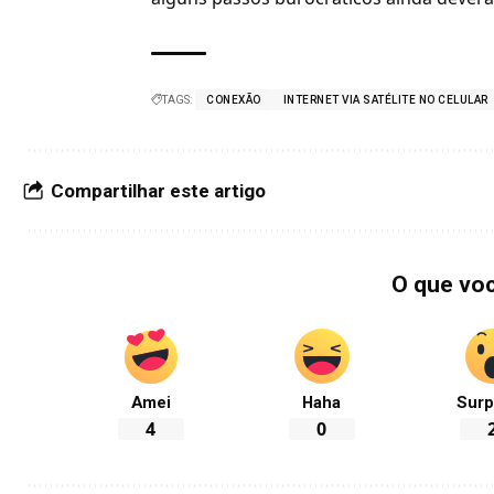
TAGS:
CONEXÃO
INTERNET VIA SATÉLITE NO CELULAR
Compartilhar este artigo
O que vo
Amei
Haha
Surp
4
0