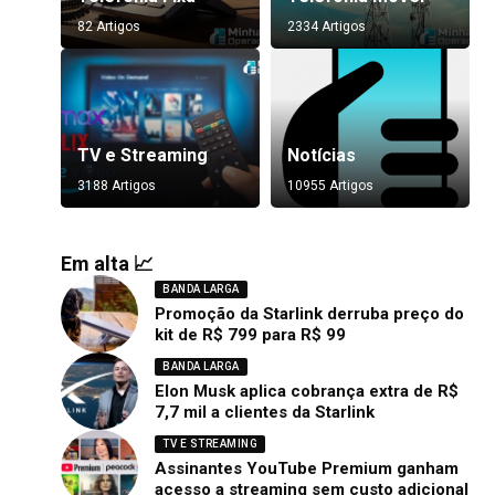
82 Artigos
2334 Artigos
TV e Streaming
Notícias
3188 Artigos
10955 Artigos
Em alta 📈
BANDA LARGA
Promoção da Starlink derruba preço do
kit de R$ 799 para R$ 99
BANDA LARGA
Elon Musk aplica cobrança extra de R$
7,7 mil a clientes da Starlink
TV E STREAMING
Assinantes YouTube Premium ganham
acesso a streaming sem custo adicional