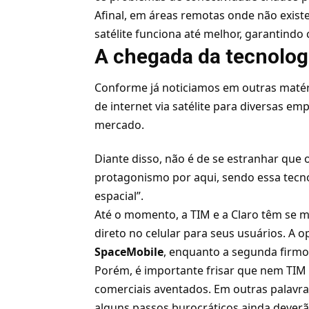
Afinal, em áreas remotas onde não existem
satélite funciona até melhor, garantindo 
A chegada da tecnologi
Conforme já noticiamos em outras matér
de internet via satélite para diversas emp
mercado.
Diante disso, não é de se estranhar que 
protagonismo por aqui, sendo essa tecno
espacial”.
Até o momento, a TIM e a Claro têm se m
direto no celular para seus usuários. A 
SpaceMobile
, enquanto a segunda firmou
Porém, é importante frisar que nem TIM
comerciais aventados. Em outras palavra
alguns passos burocráticos ainda deverã