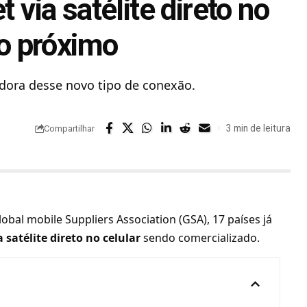
t via satélite direto no
 o próximo
cedora desse novo tipo de conexão.
3 min de leitura
Compartilhar
obal mobile Suppliers Association (GSA), 17 países já
a satélite direto no celular
sendo comercializado.