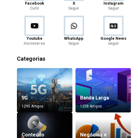
Facebook
X
Instagram
Curtir
Seguir
Seguir
Youtube
WhatsApp
Google News
Inscrever-se
Seguir
Seguir
Categorias
5G
Banda Larga
1295 Artigos
1258 Artigos
Conteúdo
Negócios e