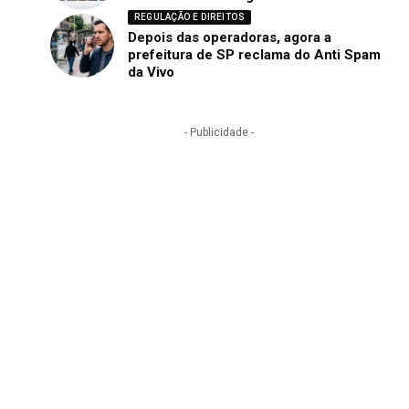
REGULAÇÃO E DIREITOS
Depois das operadoras, agora a
prefeitura de SP reclama do Anti Spam
da Vivo
- Publicidade -