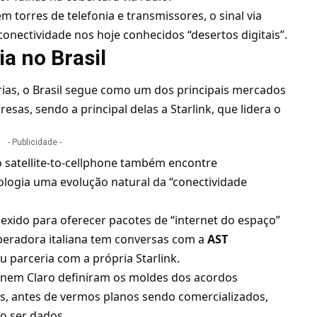
 torres de telefonia e transmissores, o sinal via
conectividade nos hoje conhecidos “desertos digitais”.
a no Brasil
ias, o Brasil segue como um dos principais mercados
resas, sendo a principal delas a Starlink, que lidera o
- Publicidade -
o satellite-to-cellphone também encontre
logia uma evolução natural da “conectividade
exido para oferecer pacotes de “internet do espaço”
operadora italiana tem conversas com a
AST
 parceria com a própria Starlink.
 nem Claro definiram os moldes dos acordos
s, antes de vermos planos sendo comercializados,
o ser dados.