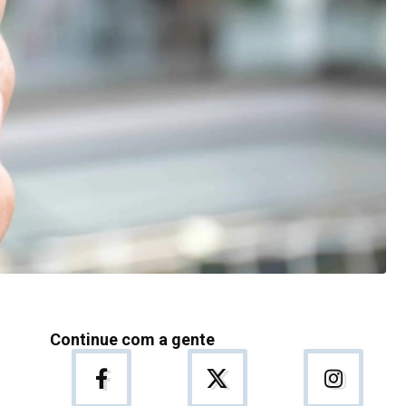
Continue com a gente