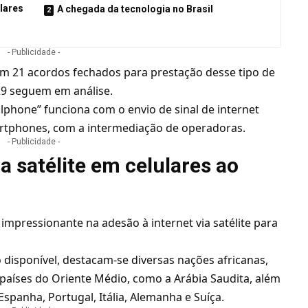
ulares
A chegada da tecnologia no Brasil
- Publicidade -
em 21 acordos fechados para prestação desse tipo de
29 seguem em análise.
ellphone” funciona com o envio de sinal de internet
rtphones, com a intermediação de operadoras.
- Publicidade -
a satélite em celulares ao
pressionante na adesão à internet via satélite para
o disponível, destacam-se diversas nações africanas,
aíses do Oriente Médio, como a Arábia Saudita, além
Espanha, Portugal, Itália, Alemanha e Suíça.