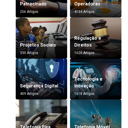
Patrocinado
Operadoras
256 Artigos
4134 Artigos
Regulação e
Projetos Sociais
Direitos
330 Artigos
1625 Artigos
Tecnologia e
Segurança Digital
Inovação
409 Artigos
1618 Artigos
Telefonia Fixa
Telefonia Móvel