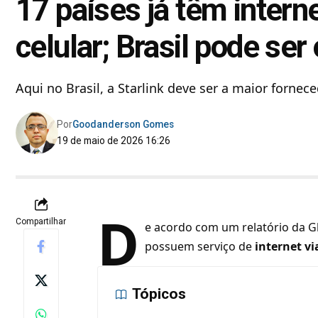
17 países já têm interne
celular; Brasil pode ser
Aqui no Brasil, a Starlink deve ser a maior forne
Por
Goodanderson Gomes
19 de maio de 2026 16:26
D
Compartilhar
e acordo com um relatório da Gl
possuem serviço de
internet vi
Tópicos