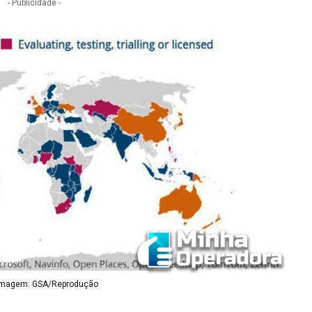
- Publicidade -
Imagem: GSA/Reprodução