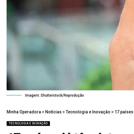
Imagem: Shutterstock/Reprodução
Minha Operadora
>
Notícias
>
Tecnologia e Inovação
>
17 países j
TECNOLOGIA E INOVAÇÃO