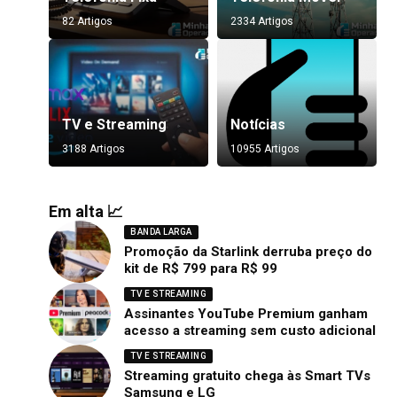
82 Artigos
2334 Artigos
TV e Streaming
Notícias
3188 Artigos
10955 Artigos
Em alta 📈
BANDA LARGA
Promoção da Starlink derruba preço do
kit de R$ 799 para R$ 99
TV E STREAMING
Assinantes YouTube Premium ganham
acesso a streaming sem custo adicional
TV E STREAMING
Streaming gratuito chega às Smart TVs
Samsung e LG