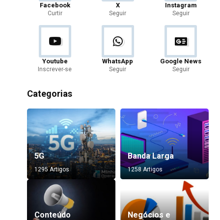
Facebook
X
Instagram
Curtir
Seguir
Seguir
Youtube
WhatsApp
Google News
Inscrever-se
Seguir
Seguir
Categorias
5G
Banda Larga
1295 Artigos
1258 Artigos
Conteúdo
Negócios e