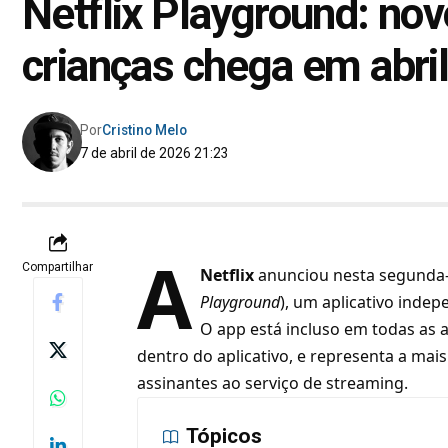
Netflix Playground: nov
crianças chega em abri
Por
Cristino Melo
7 de abril de 2026 21:23
A
Compartilhar
Netflix
anunciou nesta segunda-
Playground
), um aplicativo indep
O app está incluso em todas as
dentro do aplicativo, e representa a mai
assinantes ao serviço de streaming.
Tópicos