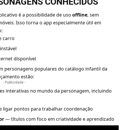
RSONAGENS CONHECIDOS
licativo é a possibilidade de uso
offline
, sem
óveis. Isso torna o app especialmente útil em
o:
e carro
instável
ternet disponível
 em personagens populares do catálogo infantil da
lançamento estão:
- Publicidade -
es interativas no mundo da personagem, incluindo
 ligar pontos para trabalhar coordenação
or
— títulos com foco em criatividade e aprendizado