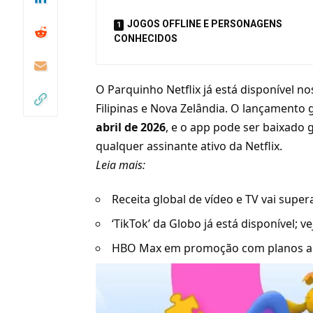
JOGOS OFFLINE E PERSONAGENS
CONHECIDOS
O Parquinho Netflix já está disponível n
Filipinas e Nova Zelândia. O lançamento 
abril de 2026
, e o app pode ser baixado
qualquer assinante ativo da Netflix.
Leia mais:
Receita global de vídeo e TV vai super
‘TikTok’ da Globo já está disponível; v
HBO Max em promoção com planos a p