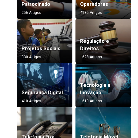
Patrocinado
Operadoras
256 Artigos
4135 Artigos
Regulação e
Projetos Sociais
Direitos
330 Artigos
1628 Artigos
Tecnologia e
Segurança Digital
Inovação
410 Artigos
1619 Artigos
Telefonia Fixa
Telefonia Móvel