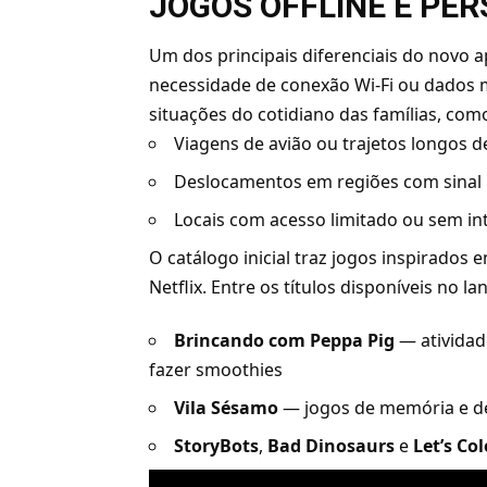
JOGOS OFFLINE E PE
Um dos principais diferenciais do novo ap
necessidade de conexão Wi-Fi ou dados m
situações do cotidiano das famílias, com
Viagens de avião ou trajetos longos d
Deslocamentos em regiões com sinal 
Locais com acesso limitado ou sem in
O catálogo inicial traz jogos inspirados
Netflix. Entre os títulos disponíveis no 
Brincando com Peppa Pig
— atividad
fazer smoothies
Vila Sésamo
— jogos de memória e de
StoryBots
,
Bad Dinosaurs
e
Let’s Col