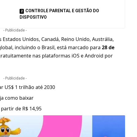
CONTROLE PARENTAL E GESTÃO DO
DISPOSITIVO
- Publicidade -
os Estados Unidos, Canadá, Reino Unido, Austrália,
global, incluindo o Brasil, está marcado para
28 de
 gratuitamente nas plataformas iOS e Android por
- Publicidade -
ar US$ 1 trilhão até 2030
eja como baixar
artir de R$ 14,95