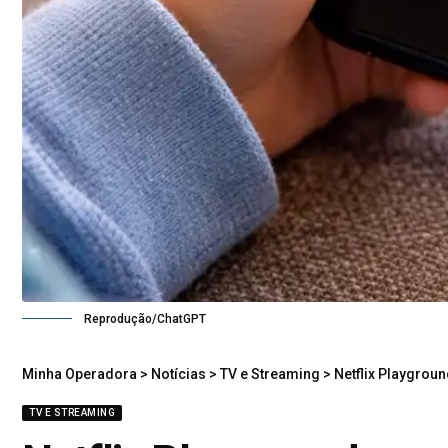
Reprodução/ChatGPT
Minha Operadora
>
Notícias
>
TV e Streaming
>
Netflix Playgrou
TV E STREAMING