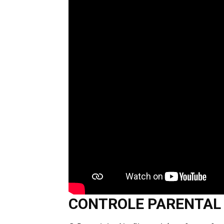
CONTROLE PARENTAL 