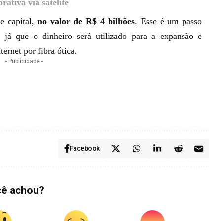
rativa via satélite
e capital,
no valor de R$ 4 bilhões
.
Esse é um passo
 já que o dinheiro será utilizado para a expansão e
ernet por fibra ótica.
- Publicidade -
Facebook
cê achou?