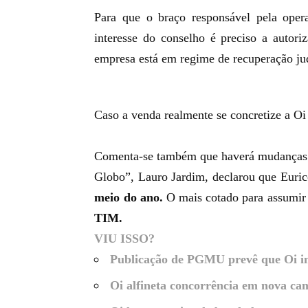
Para que o braço responsável pela oper
interesse do conselho é preciso a autori
empresa está em regime de recuperação jud
Caso a venda realmente se concretize a Oi 
Comenta-se também que haverá mudanças
Globo”,
Lauro Jardim, declarou que Euric
meio do ano.
O mais cotado para assumir 
TIM.
VIU ISSO?
Publicação de PGMU prevê que Oi ins
Oi alfineta concorrência em nova ca