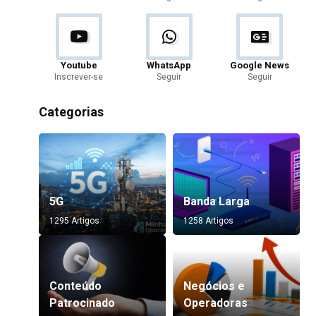
Youtube
WhatsApp
Google News
Inscrever-se
Seguir
Seguir
Categorias
5G
Banda Larga
1295 Artigos
1258 Artigos
Conteúdo
Negócios e
Patrocinado
Operadoras