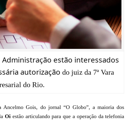
Administração estão interessados
ssária autorização
do j
uiz
da 7ª Vara
esarial do Rio.
a Ancelmo Gois, do jornal “O Globo”, a maioria dos
da
Oi
estão articulando para que a operação da telefonia