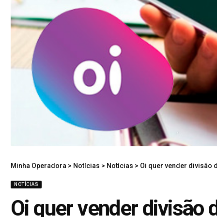
Minha Operadora
>
Notícias
>
Notícias
>
Oi quer vender divisão d
NOTÍCIAS
Oi quer vender divisão d