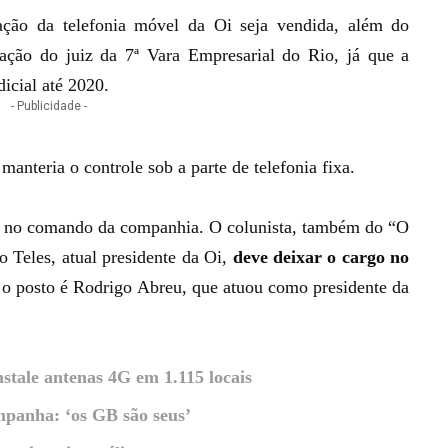
ação da telefonia móvel da Oi seja vendida, além do
zação do j
uiz
da 7ª Vara Empresarial do Rio, já que a
icial até 2020.
- Publicidade -
manteria o controle sob a parte de telefonia fixa.
 no comando da companhia. O colunista, também do “O
o Teles, atual presidente da Oi,
deve deixar o cargo no
o posto é Rodrigo Abreu, que atuou como presidente da
tale antenas 4G em 1.115 locais
mpanha: ‘os GB são seus’