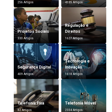
256 Artigos
4135 Artigos
Regulação e
Projetos Sociais
Direitos
330 Artigos
1627 Artigos
Tecnologia e
Segurança Digital
Inovação
409 Artigos
1618 Artigos
Telefonia Fixa
Telefonia Móvel
82 Artigos
2334 Artigos