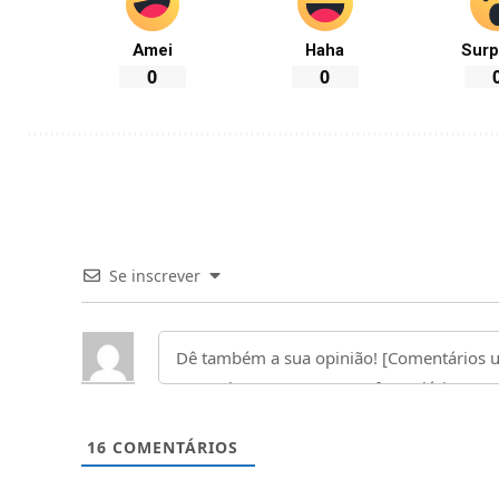
Amei
Haha
Surp
0
0
Se inscrever
16
COMENTÁRIOS