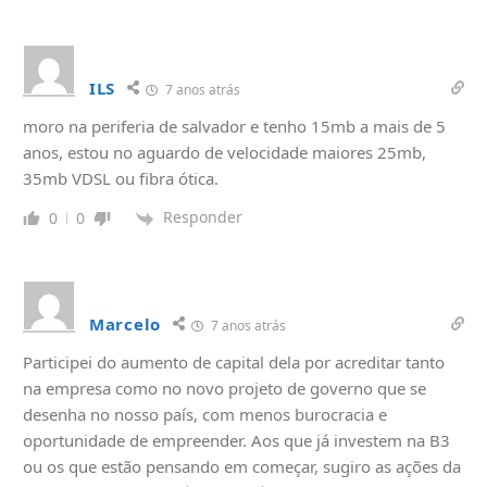
ILS
7 anos atrás
moro na periferia de salvador e tenho 15mb a mais de 5
anos, estou no aguardo de velocidade maiores 25mb,
35mb VDSL ou fibra ótica.
Responder
0
0
Marcelo
7 anos atrás
Participei do aumento de capital dela por acreditar tanto
na empresa como no novo projeto de governo que se
desenha no nosso país, com menos burocracia e
oportunidade de empreender. Aos que já investem na B3
ou os que estão pensando em começar, sugiro as ações da