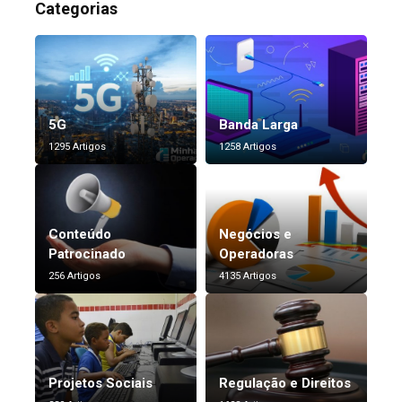
Categorias
5G
Banda Larga
1295 Artigos
1258 Artigos
Conteúdo
Negócios e
Patrocinado
Operadoras
256 Artigos
4135 Artigos
Projetos Sociais
Regulação e Direitos