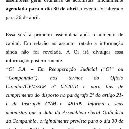
assembleia geral ordinária de acionistas. Inicialmente
agendada para o dia 30 de abril
o evento foi alterado
para 26 de abril.
Essa será a primeira assembleia após o aumento de
capital.
Em relação ao assunto tratado a informação
ainda não foi revelada. A Oi irá divulgar essa
informação posteriormente.
“Oi S.A. – Em Recuperação Judicial (“Oi” ou
“Companhia”), nos termos do Ofício
Circular/CVM/SEP nº 02/2018 e para fins de
cumprimento do disposto no parágrafo 2º do
artigo 21-
L da Instrução CVM nº 481/09, informa a seus
acionistas que a data da Assembleia
Geral Ordinária
da Companhia, originalmente prevista para o dia 30 de