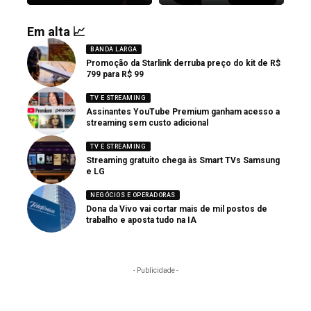
Em alta 📈
BANDA LARGA
Promoção da Starlink derruba preço do kit de R$
799 para R$ 99
TV E STREAMING
Assinantes YouTube Premium ganham acesso a
streaming sem custo adicional
TV E STREAMING
Streaming gratuito chega às Smart TVs Samsung
e LG
NEGÓCIOS E OPERADORAS
Dona da Vivo vai cortar mais de mil postos de
trabalho e aposta tudo na IA
- Publicidade -