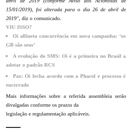
abril de 2019
(conforme Aviso aos Acionistas de
15/01/2019), foi alterada para o dia 26 de abril de
2019″
, diz o comunicado.
VIU ISSO?
Oi alfineta concorrência em nova campanha: ‘os
GB são seus’
A evolução do SMS: Oi é a primeira no Brasil a
adotar o padrão RCS
Paz: Oi fecha acordo com a Pharol e processo é
encerrado
Mais informações sobre a referida assembleia serão
divulgadas conforme os prazos da
legislação e regulamentação aplicáveis.