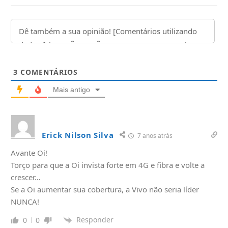
3
COMENTÁRIOS
Mais antigo
Erick Nilson Silva
7 anos atrás
Avante Oi!
Torço para que a Oi invista forte em 4G e fibra e volte a
crescer…
Se a Oi aumentar sua cobertura, a Vivo não seria líder
NUNCA!
Responder
0
0