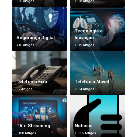
330 Artigos
1628 Artigos
Tecnologia e
Segurança Digital
Inovação
410 Artigos
1619 Artigos
Telefonia Fixa
Telefonia Móvel
82 Artigos
2334 Artigos
TV e Streaming
Notícias
3188 Artigos
10955 Artigos