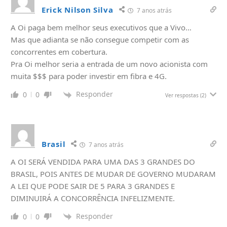
Erick Nilson Silva
7 anos atrás
A Oi paga bem melhor seus executivos que a Vivo…
Mas que adianta se não consegue competir com as
concorrentes em cobertura.
Pra Oi melhor seria a entrada de um novo acionista com
muita $$$ para poder investir em fibra e 4G.
Responder
0
0
Ver respostas
(2)
Brasil
7 anos atrás
A OI SERÁ VENDIDA PARA UMA DAS 3 GRANDES DO
BRASIL, POIS ANTES DE MUDAR DE GOVERNO MUDARAM
A LEI QUE PODE SAIR DE 5 PARA 3 GRANDES E
DIMINUIRÁ A CONCORRÊNCIA INFELIZMENTE.
Responder
0
0