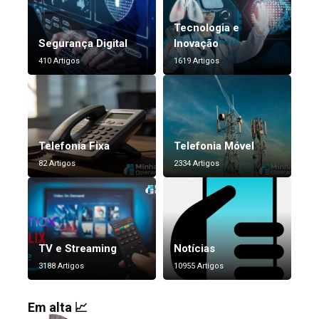
Tecnologia e
Segurança Digital
Inovação
410 Artigos
1619 Artigos
Telefonia Fixa
Telefonia Móvel
82 Artigos
2334 Artigos
TV e Streaming
Notícias
3188 Artigos
10955 Artigos
Em alta 📈