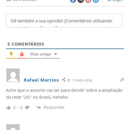
5
COMENTÁRIOS
Mais antigo
Rafael Martins
7 anos atrás
Acho que o assunto vai ser para decidir sobre a ampliação
da rede "2G" no Brasil, hehehe.
Responder
0
0