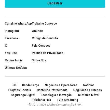
Canal no WhatsApp
Trabalhe Conosco
Instagram
Anuncie
Facebook
Código de Conduta
X
Fale Conosco
YouTube
Política de Privacidade
Página Inicial
Sobre Nós
Últimas Notícias
5G
Banda Larga
Negócios e Operadoras
Notícias
Projetos Sociais
Conteúdo Patrocinado
Regulação e Direitos
Segurança Digital
Tecnologia e Inovação
Telefonia Móvel
Telefonia Fixa
TV e Streaming
© 2011-2026 Minha Comunicação LTDA