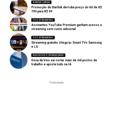
BANDA LARGA
Promoção da Starlink derruba preço do kit de R$
799 para R$ 99
TV E STREAMING
Assinantes YouTube Premium ganham acesso a
streaming sem custo adicional
TV E STREAMING
Streaming gratuito chega às Smart TVs Samsung
e LG
NEGÓCIOS E OPERADORAS
Dona da Vivo vai cortar mais de mil postos de
trabalho e aposta tudo na IA
- Publicidade -