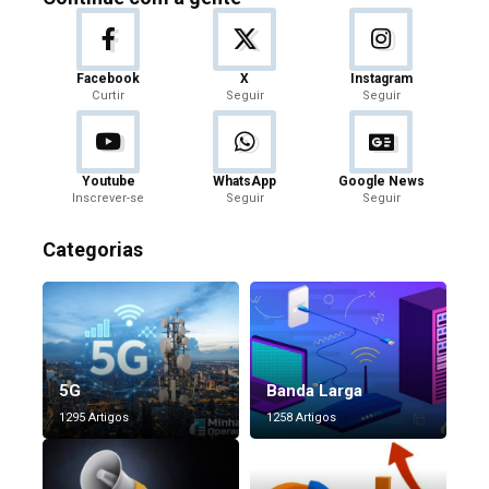
Facebook
X
Instagram
Curtir
Seguir
Seguir
Youtube
WhatsApp
Google News
Inscrever-se
Seguir
Seguir
Categorias
5G
Banda Larga
1295 Artigos
1258 Artigos