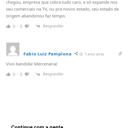
chegou, empresa que cobra tudo caro, e só expande nos
seu comerciais na TV, ou pra novos estado, seu estado de
origem abandonou faz tempo.
Responder
0
0
Fabio Luiz Pamplona
7 anos atrás
Vivo bandida! Mercenaria!
Responder
0
0
Continue com a gente