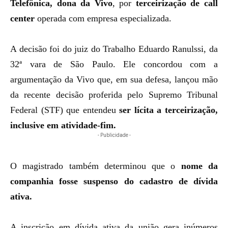
Telefônica, dona da Vivo
, por
terceirização de call
center
operada com empresa especializada.
A decisão foi do juiz do Trabalho Eduardo Ranulssi, da
32ª vara de São Paulo. Ele concordou com a
argumentação da Vivo que, em sua defesa, lançou mão
da recente decisão proferida pelo Supremo Tribunal
Federal (STF) que entendeu
ser lícita a terceirização,
inclusive em atividade-fim.
- Publicidade -
O magistrado também determinou que o
nome da
companhia fosse suspenso do cadastro de dívida
ativa.
A inscrição em dívida ativa da união gera inúmeros