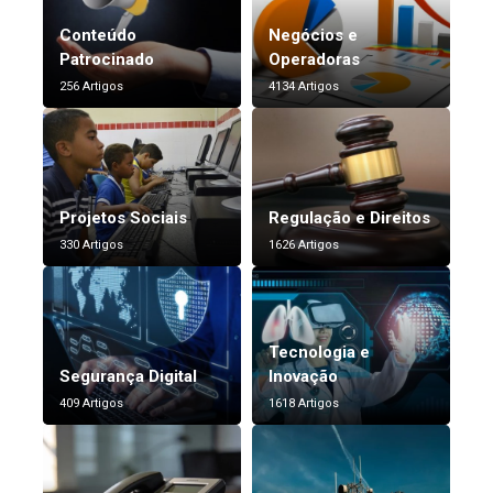
Conteúdo
Negócios e
Patrocinado
Operadoras
256 Artigos
4134 Artigos
Projetos Sociais
Regulação e Direitos
330 Artigos
1626 Artigos
Tecnologia e
Segurança Digital
Inovação
409 Artigos
1618 Artigos