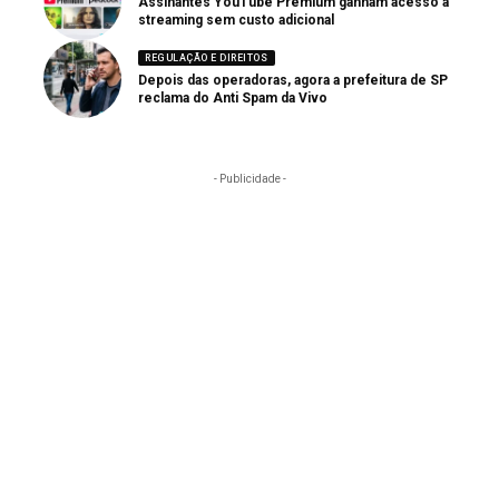
Assinantes YouTube Premium ganham acesso a
streaming sem custo adicional
REGULAÇÃO E DIREITOS
Depois das operadoras, agora a prefeitura de SP
reclama do Anti Spam da Vivo
- Publicidade -