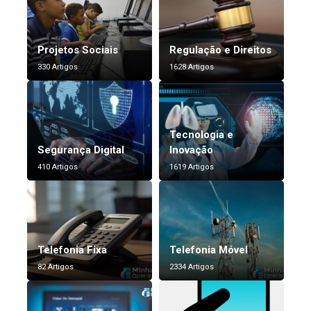
Projetos Sociais
Regulação e Direitos
330 Artigos
1628 Artigos
Tecnologia e
Segurança Digital
Inovação
410 Artigos
1619 Artigos
Telefonia Fixa
Telefonia Móvel
82 Artigos
2334 Artigos