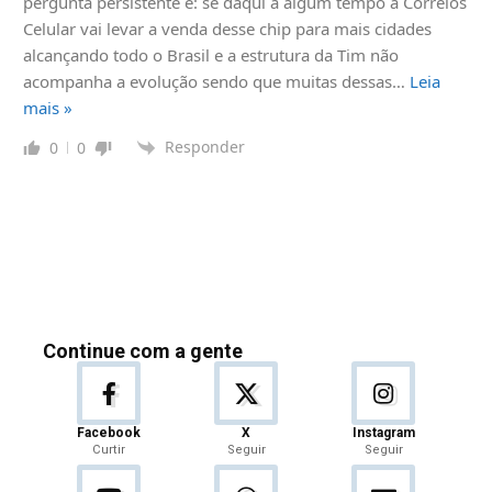
pergunta persistente é: se daqui a algum tempo a Correios
Celular vai levar a venda desse chip para mais cidades
alcançando todo o Brasil e a estrutura da Tim não
acompanha a evolução sendo que muitas dessas
…
Leia
mais »
Responder
0
0
Continue com a gente
Facebook
X
Instagram
Curtir
Seguir
Seguir