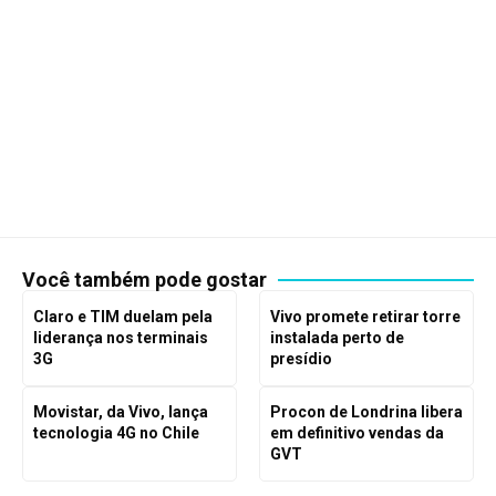
Você também pode gostar
Claro e TIM duelam pela
Vivo promete retirar torre
liderança nos terminais
instalada perto de
3G
presídio
Movistar, da Vivo, lança
Procon de Londrina libera
tecnologia 4G no Chile
em definitivo vendas da
GVT