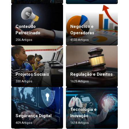
Conteúdo
Negócios e
Patrocinado
Operadoras
256 Artigos
4133 Artigos
Projetos Sociais
Regulação e Direitos
330 Artigos
1625 Artigos
Tecnologia e
Segurança Digital
Inovação
409 Artigos
1618 Artigos