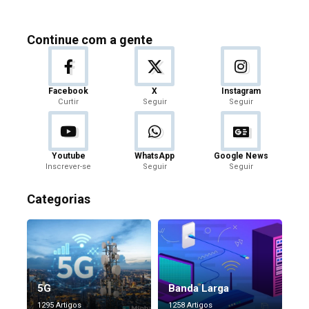
Continue com a gente
Facebook
X
Instagram
Curtir
Seguir
Seguir
Youtube
WhatsApp
Google News
Inscrever-se
Seguir
Seguir
Categorias
5G
Banda Larga
1295 Artigos
1258 Artigos