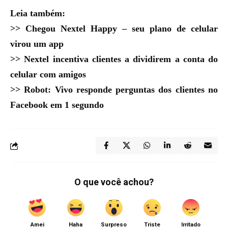
Leia também:
>>
Chegou Nextel Happy – seu plano de celular
virou um app
>>
Nextel incentiva clientes a dividirem a conta do
celular com amigos
>>
Robot: Vivo responde perguntas dos clientes no
Facebook em 1 segundo
O que você achou?
Amei
Haha
Surpreso
Triste
Irritado