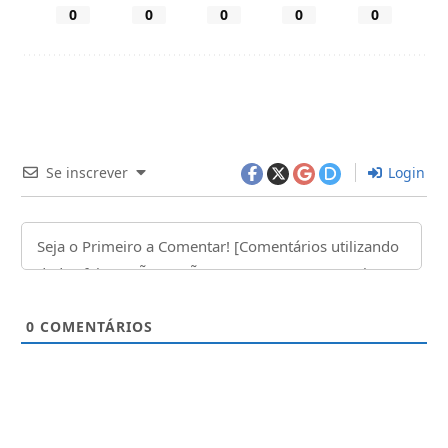
0
0
0
0
0
Se inscrever
Login
0
COMENTÁRIOS