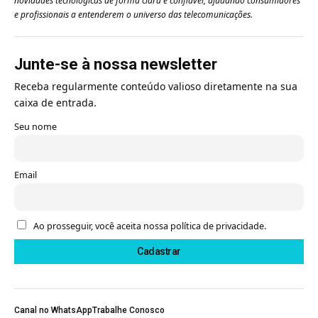
novidades tecnológicas de forma clara e confiável, ajudando consumidores
e profissionais a entenderem o universo das telecomunicações.
Junte-se à nossa newsletter
Receba regularmente conteúdo valioso diretamente na sua
caixa de entrada.
Seu nome
Email
Ao prosseguir, você aceita nossa política de privacidade.
Canal no WhatsApp
Trabalhe Conosco