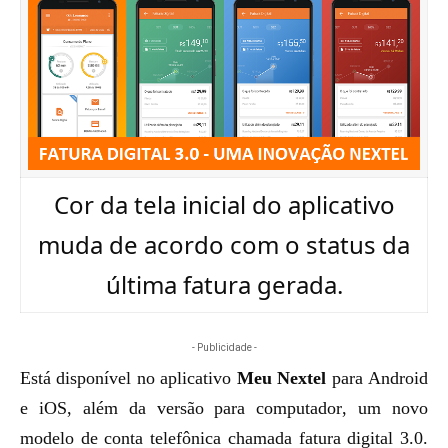
Cor da tela inicial do aplicativo
muda de acordo com o status da
última fatura gerada.
- Publicidade -
Está disponível no aplicativo
Meu Nextel
para
Android
e
iOS
, além da
versão para computador
, um novo
modelo de conta telefônica chamada fatura digital 3.0.