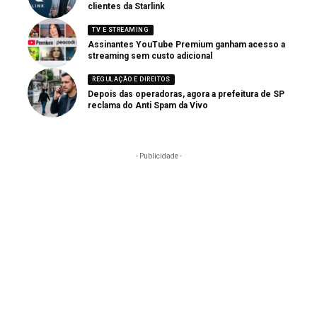
clientes da Starlink
TV E STREAMING
Assinantes YouTube Premium ganham acesso a
streaming sem custo adicional
REGULAÇÃO E DIREITOS
Depois das operadoras, agora a prefeitura de SP
reclama do Anti Spam da Vivo
- Publicidade -