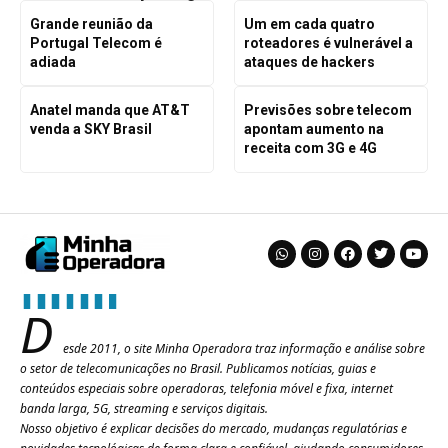
Grande reunião da
Um em cada quatro
Portugal Telecom é
roteadores é vulnerável a
adiada
ataques de hackers
Anatel manda que AT&T
Previsões sobre telecom
venda a SKY Brasil
apontam aumento na
receita com 3G e 4G
D
esde 2011, o site Minha Operadora traz informação e análise sobre
o setor de telecomunicações no Brasil. Publicamos notícias, guias e
conteúdos especiais sobre operadoras, telefonia móvel e fixa, internet
banda larga, 5G, streaming e serviços digitais.
Nosso objetivo é explicar decisões do mercado, mudanças regulatórias e