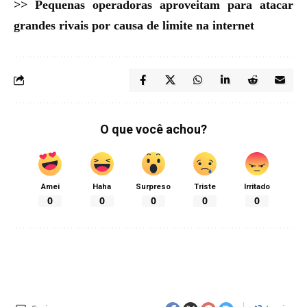
>>
Pequenas operadoras aproveitam para atacar
grandes rivais por causa de limite na internet
O que você achou?
Amei
Haha
Surpreso
Triste
Irritado
0
0
0
0
0