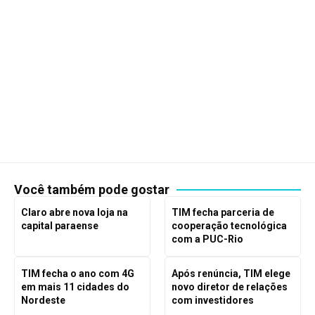
Você também pode gostar
Claro abre nova loja na
TIM fecha parceria de
capital paraense
cooperação tecnológica
com a PUC-Rio
TIM fecha o ano com 4G
Após renúncia, TIM elege
em mais 11 cidades do
novo diretor de relações
Nordeste
com investidores