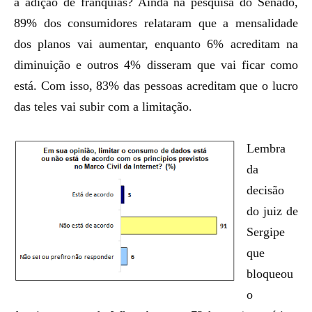
a adição de franquias? Ainda na pesquisa do Senado,
89% dos consumidores relataram que a mensalidade
dos planos vai aumentar, enquanto 6% acreditam na
diminuição e outros 4% disseram que vai ficar como
está. Com isso, 83% das pessoas acreditam que o lucro
das teles vai subir com a limitação.
Lembra
da
decisão
do juiz de
Sergipe
que
bloqueou
o