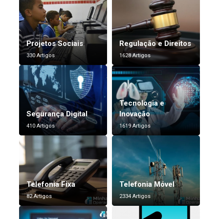
Projetos Sociais
Regulação e Direitos
330 Artigos
1628 Artigos
Tecnologia e
Segurança Digital
Inovação
410 Artigos
1619 Artigos
Telefonia Fixa
Telefonia Móvel
82 Artigos
2334 Artigos