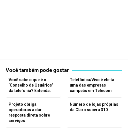
Você também pode gostar
Você sabe o que é o
Telefônica/Vivo é eleita
‘Conselho de Usuários’
uma das empresas
da telefonia? Entenda.
campeãs em Telecom
Projeto obriga
Número de lojas próprias
operadoras a dar
da Claro supera 310
resposta direta sobre
serviços