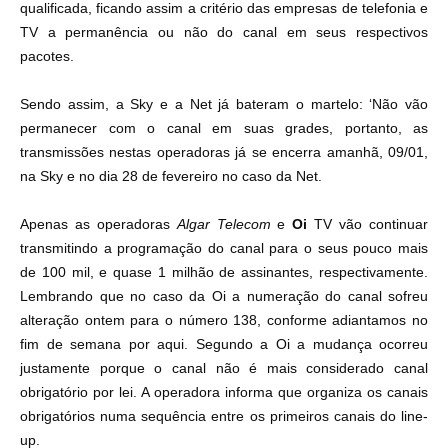
qualificada, ficando assim a critério das empresas de telefonia e
TV a permanência ou não do canal em seus respectivos
pacotes.
Sendo assim, a Sky e a Net já bateram o martelo: ‘Não vão
permanecer com o canal em suas grades, portanto, as
transmissões nestas operadoras já se encerra amanhã, 09/01,
na Sky e no dia 28 de fevereiro no caso da Net.
Apenas as operadoras
Algar Telecom
e
Oi
TV vão continuar
transmitindo a programação do canal para o seus pouco mais
de 100 mil, e quase 1 milhão de assinantes, respectivamente.
Lembrando que no caso da Oi a numeração do canal sofreu
alteração ontem para o número 138,
conforme adiantamos no
fim de semana por aqui
. Segundo a Oi a mudança ocorreu
justamente porque o canal não é mais considerado canal
obrigatório por lei. A operadora informa que organiza os canais
obrigatórios numa sequência entre os primeiros canais do line-
up.