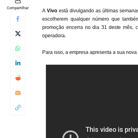
Compartilhar
A
Vivo
está divulgando as últimas semanas
escolherem qualquer número que também
promoção encerra no dia 31 deste mês,
c
operadora
.
Para isso, a empresa apresenta a sua nova 