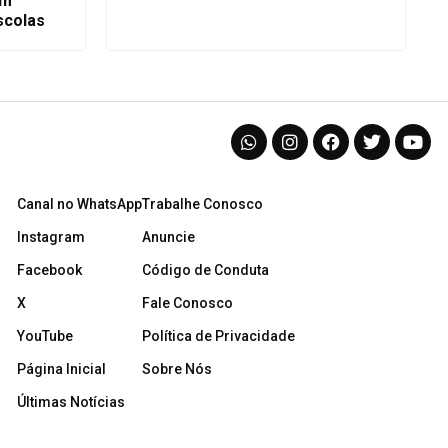
em
scolas
Canal no WhatsApp
Trabalhe Conosco
Instagram
Anuncie
Facebook
Código de Conduta
X
Fale Conosco
YouTube
Política de Privacidade
Página Inicial
Sobre Nós
Últimas Notícias