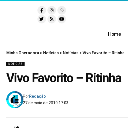
Home
Minha Operadora
>
Notícias
>
Notícias
>
Vivo Favorito – Ritinha
NOTÍCIAS
Vivo Favorito – Ritinha
Por
Redação
27 de maio de 2019 17:03