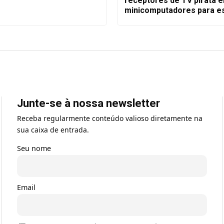
receptores de TV pirata 
minicomputadores para e
Junte-se à nossa newsletter
Receba regularmente conteúdo valioso diretamente na
sua caixa de entrada.
Seu nome
Email