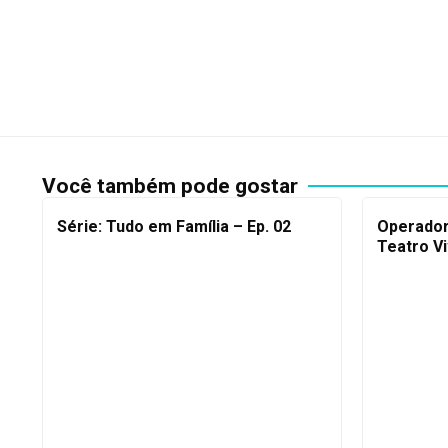
Você também pode gostar
Série: Tudo em Família – Ep. 02
Operador
Teatro V