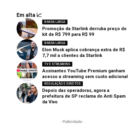
Em alta 📈
BANDA LARGA
Promoção da Starlink derruba preço do
kit de R$ 799 para R$ 99
BANDA LARGA
Elon Musk aplica cobrança extra de R$
7,7 mil a clientes da Starlink
TV E STREAMING
Assinantes YouTube Premium ganham
acesso a streaming sem custo adicional
REGULAÇÃO E DIREITOS
Depois das operadoras, agora a
prefeitura de SP reclama do Anti Spam
da Vivo
- Publicidade -