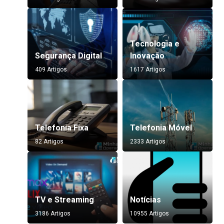
Tecnologia e
Segurança Digital
Inovação
409 Artigos
1617 Artigos
Telefonia Fixa
Telefonia Móvel
82 Artigos
2333 Artigos
TV e Streaming
Notícias
3186 Artigos
10955 Artigos