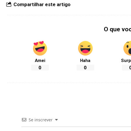
Compartilhar este artigo
O que vo
Amei
Haha
Surp
0
0
Se inscrever