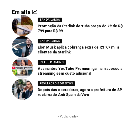
Em alta 📈
BANDA LARGA
Promoção da Starlink derruba preço do kit de R$
799 para R$ 99
BANDA LARGA
Elon Musk aplica cobrança extra de R$ 7,7 mil a
clientes da Starlink
TV E STREAMING
Assinantes YouTube Premium ganham acesso a
streaming sem custo adicional
REGULAÇÃO E DIREITOS
Depois das operadoras, agora a prefeitura de SP
reclama do Anti Spam da Vivo
- Publicidade -