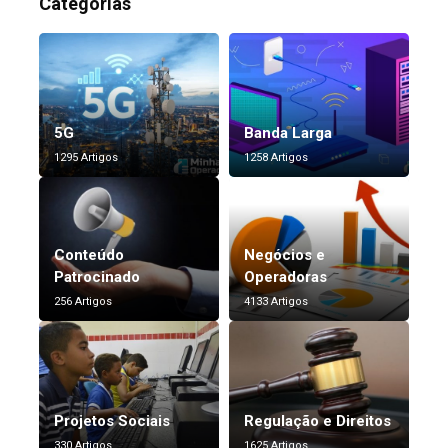
Categorias
5G
Banda Larga
1295 Artigos
1258 Artigos
Conteúdo
Negócios e
Patrocinado
Operadoras
256 Artigos
4133 Artigos
Projetos Sociais
Regulação e Direitos
330 Artigos
1625 Artigos