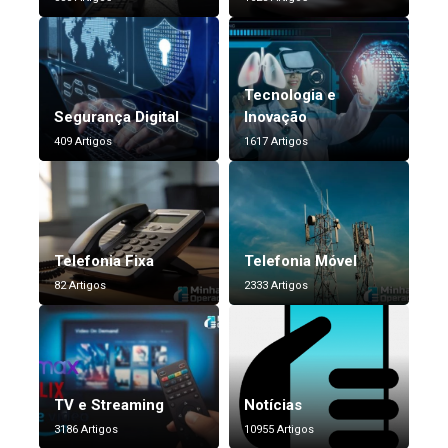
Tecnologia e
Segurança Digital
Inovação
409 Artigos
1617 Artigos
Telefonia Fixa
Telefonia Móvel
82 Artigos
2333 Artigos
TV e Streaming
Notícias
3186 Artigos
10955 Artigos