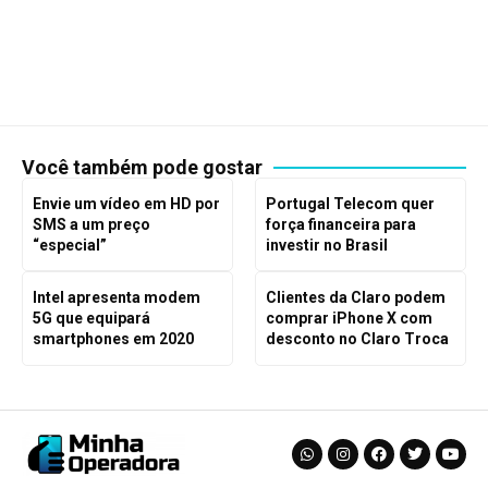
Você também pode gostar
Envie um vídeo em HD por
Portugal Telecom quer
SMS a um preço
força financeira para
“especial”
investir no Brasil
Intel apresenta modem
Clientes da Claro podem
5G que equipará
comprar iPhone X com
smartphones em 2020
desconto no Claro Troca