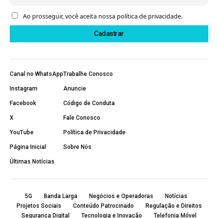
Ao prosseguir, você aceita nossa política de privacidade.
Canal no WhatsApp
Trabalhe Conosco
Instagram
Anuncie
Facebook
Código de Conduta
X
Fale Conosco
YouTube
Política de Privacidade
Página Inicial
Sobre Nós
Últimas Notícias
5G
Banda Larga
Negócios e Operadoras
Notícias
Projetos Sociais
Conteúdo Patrocinado
Regulação e Direitos
Segurança Digital
Tecnologia e Inovação
Telefonia Móvel