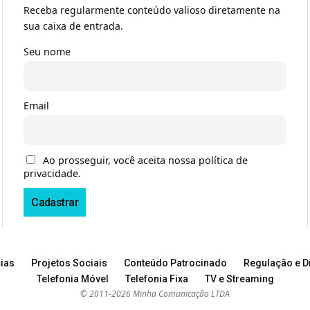
Receba regularmente conteúdo valioso diretamente na
sua caixa de entrada.
Seu nome
Email
Ao prosseguir, você aceita nossa política de
privacidade.
ias
Projetos Sociais
Conteúdo Patrocinado
Regulação e Di
Telefonia Móvel
Telefonia Fixa
TV e Streaming
© 2011-2026 Minha Comunicação LTDA