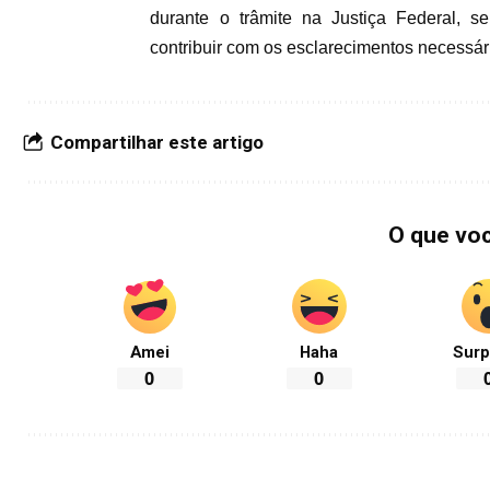
durante o trâmite na Justiça Federal, 
contribuir com os esclarecimentos necessár
Compartilhar este artigo
O que vo
Amei
Haha
Surp
0
0