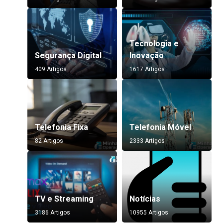
Tecnologia e
Segurança Digital
Inovação
409 Artigos
1617 Artigos
Telefonia Fixa
Telefonia Móvel
82 Artigos
2333 Artigos
TV e Streaming
Notícias
3186 Artigos
10955 Artigos