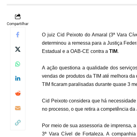
Compartilhar
O juiz Cid Peixoto do Amaral (3ª Vara Cí
determinou a remessa para a Justiça Federal
Estadual e a OAB-CE contra a
TIM
.
A ação questiona a qualidade dos serviço
vendas de produtos da TIM até melhora da qu
TIM ficaram paralisadas durante quase 3 me
Cid Peixoto considera que há necessidade 
no processo, o que retira a competência da 
Por meio de sua assessoria de imprensa, a 
3ª Vara Cível de Fortaleza. A companhi