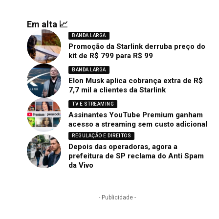
Em alta 📈
BANDA LARGA
Promoção da Starlink derruba preço do
kit de R$ 799 para R$ 99
BANDA LARGA
Elon Musk aplica cobrança extra de R$
7,7 mil a clientes da Starlink
TV E STREAMING
Assinantes YouTube Premium ganham
acesso a streaming sem custo adicional
REGULAÇÃO E DIREITOS
Depois das operadoras, agora a
prefeitura de SP reclama do Anti Spam
da Vivo
- Publicidade -