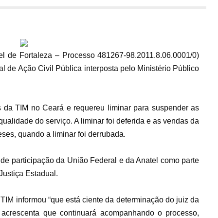
vel de Fortaleza – Processo 481267-98.2011.8.06.0001/0)
 de Ação Civil Pública interposta pelo Ministério Público
s da TIM no Ceará e requereu liminar para suspender as
alidade do serviço. A liminar foi deferida e as vendas da
ses, quando a liminar foi derrubada.
de participação da União Federal e da Anatel como parte
Justiça Estadual.
TIM informou “que está ciente da determinação do juiz da
a acrescenta que continuará acompanhando o processo,