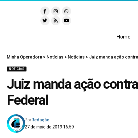
Home
Minha Operadora
>
Notícias
>
Notícias
>
Juiz manda ação contra 
NOTÍCIAS
Juiz manda ação contra
Federal
Por
Redação
27 de maio de 2019 16:59