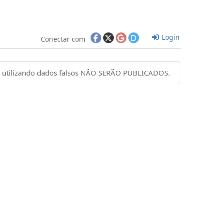
Login
Conectar com