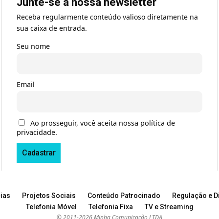
Junte-se à nossa newsletter
Receba regularmente conteúdo valioso diretamente na
sua caixa de entrada.
Seu nome
Email
Ao prosseguir, você aceita nossa política de
privacidade.
ias
Projetos Sociais
Conteúdo Patrocinado
Regulação e Di
Telefonia Móvel
Telefonia Fixa
TV e Streaming
© 2011-2026 Minha Comunicação LTDA