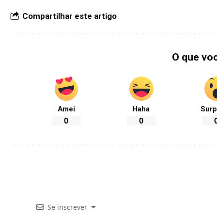
Compartilhar este artigo
O que vo
Amei
Haha
Surp
0
0
Se inscrever