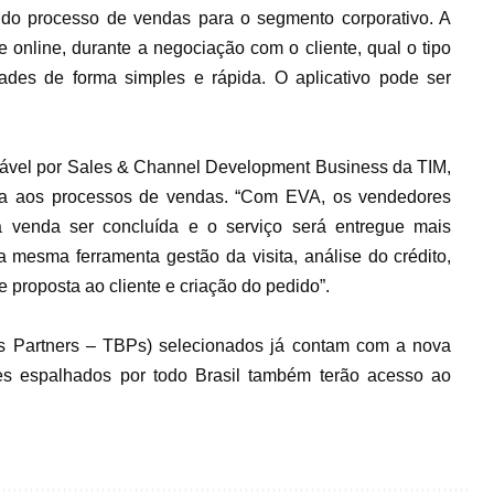
 do processo de vendas para o segmento corporativo. A
e online, durante a negociação com o cliente, qual o tipo
ades de forma simples e rápida. O aplicativo pode ser
sável por Sales & Channel Development Business da TIM,
ácia aos processos de vendas. “Com EVA, os vendedores
a venda ser concluída e o serviço será entregue mais
a mesma ferramenta gestão da visita, análise do crédito,
e proposta ao cliente e criação do pedido”.
ss Partners – TBPs) selecionados já contam com a nova
res espalhados por todo Brasil também terão acesso ao