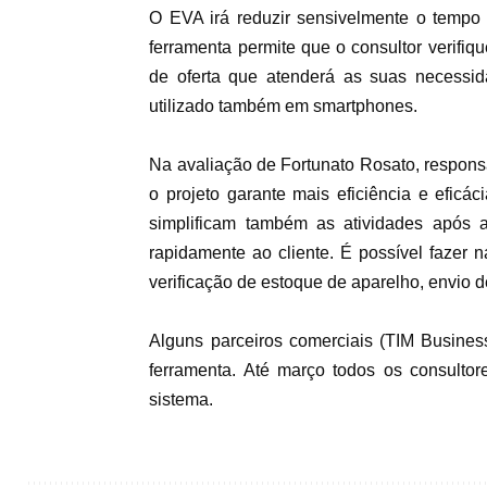
O EVA irá reduzir sensivelmente o tempo
ferramenta permite que o consultor verifiqu
de oferta que atenderá as suas necessid
utilizado também em smartphones.
Na avaliação de Fortunato Rosato, respon
o projeto garante mais eficiência e efic
simplificam também as atividades após 
rapidamente ao cliente. É possível fazer n
verificação de estoque de aparelho, envio d
Alguns parceiros comerciais (TIM Busine
ferramenta. Até março todos os consulto
sistema.