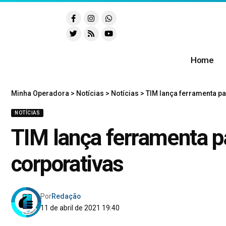
Home
Minha Operadora
>
Notícias
>
Notícias
>
TIM lança ferramenta pa
NOTÍCIAS
TIM lança ferramenta p
corporativas
Por
Redação
11 de abril de 2021 19:40