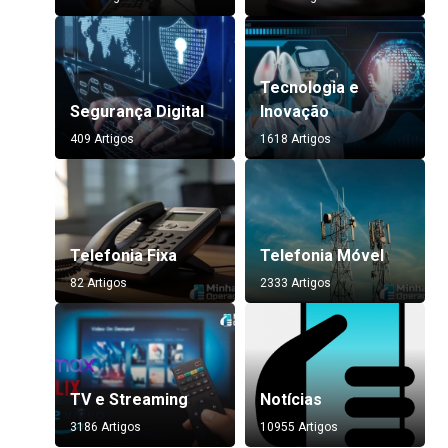
Tecnologia e
Segurança Digital
Inovação
409 Artigos
1618 Artigos
Telefonia Fixa
Telefonia Móvel
82 Artigos
2333 Artigos
TV e Streaming
Notícias
3186 Artigos
10955 Artigos