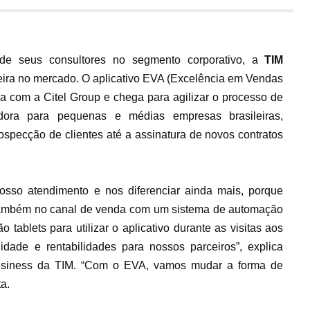
 de seus consultores no segmento corporativo, a
TIM
neira no mercado. O aplicativo EVA (Excelência em Vendas
a com a Citel Group e chega para agilizar o processo de
dora para pequenas e médias empresas brasileiras,
ospecção de clientes até a assinatura de novos contratos
sso atendimento e nos diferenciar ainda mais, porque
 também no canal de venda com um sistema de automação
 tablets para utilizar o aplicativo durante as visitas aos
lidade e rentabilidades para nossos parceiros”, explica
Business da TIM. “Com o EVA, vamos mudar a forma de
ta.