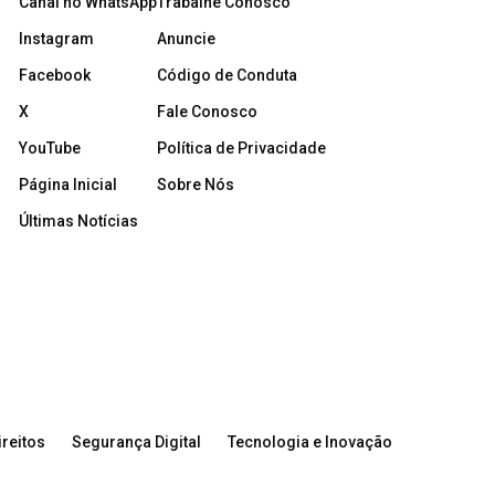
Canal no WhatsApp
Trabalhe Conosco
Instagram
Anuncie
Facebook
Código de Conduta
X
Fale Conosco
YouTube
Política de Privacidade
Página Inicial
Sobre Nós
Últimas Notícias
reitos
Segurança Digital
Tecnologia e Inovação