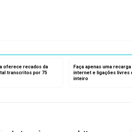
a oferece recados da
Faça apenas uma recarga 
tal transcritos por 75
internet e ligações livres
inteiro