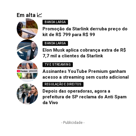
Em alta 📈
BANDA LARGA
Promoção da Starlink derruba preço do
kit de R$ 799 para R$ 99
BANDA LARGA
Elon Musk aplica cobrança extra de R$
7,7 mil a clientes da Starlink
TV E STREAMING
Assinantes YouTube Premium ganham
acesso a streaming sem custo adicional
REGULAÇÃO E DIREITOS
Depois das operadoras, agora a
prefeitura de SP reclama do Anti Spam
da Vivo
- Publicidade -