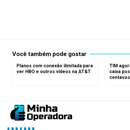
Você também pode gostar
Planos com conexão ilimitada para
TIM agor
ver HBO e outros vídeos na AT&T
caixa pos
centavos