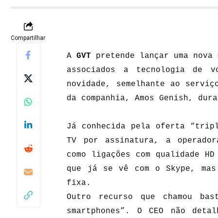
Compartilhar
A
GVT
pretende lançar uma nova 
associados a tecnologia de v
novidade, semelhante ao serviç
da companhia, Amos Genish, dura
Já conhecida pela oferta “trip
TV por assinatura, a operador
como ligações com qualidade HD
que já se vê com o Skype, mas
fixa.
Outro recurso que chamou bas
smartphones”. O CEO não detal