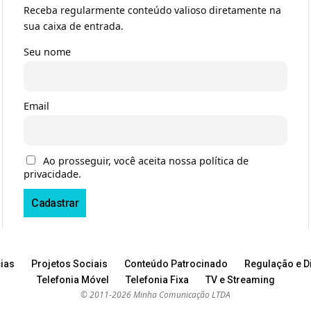
Receba regularmente conteúdo valioso diretamente na
sua caixa de entrada.
Seu nome
Email
Ao prosseguir, você aceita nossa política de
privacidade.
ias
Projetos Sociais
Conteúdo Patrocinado
Regulação e Di
Telefonia Móvel
Telefonia Fixa
TV e Streaming
© 2011-2026 Minha Comunicação LTDA