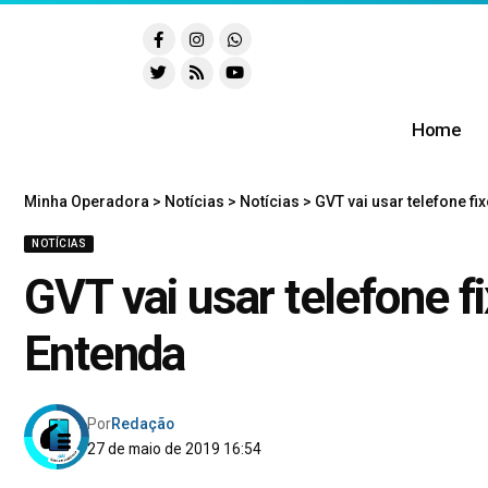
Home
Minha Operadora
>
Notícias
>
Notícias
>
GVT vai usar telefone f
NOTÍCIAS
GVT vai usar telefone 
Entenda
Por
Redação
27 de maio de 2019 16:54