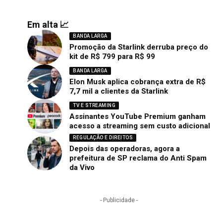
Em alta 📈
BANDA LARGA
Promoção da Starlink derruba preço do
kit de R$ 799 para R$ 99
BANDA LARGA
Elon Musk aplica cobrança extra de R$
7,7 mil a clientes da Starlink
TV E STREAMING
Assinantes YouTube Premium ganham
acesso a streaming sem custo adicional
REGULAÇÃO E DIREITOS
Depois das operadoras, agora a
prefeitura de SP reclama do Anti Spam
da Vivo
- Publicidade -