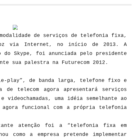
modalidade de serviços de telefonia fixa,
oz via Internet, no início de 2013. A
o do Skype, foi anunciada pelo presidente
nte sua palestra na Futurecom 2012.
le-play”, de banda larga, telefone fixo e
a de telecom agora apresentará serviços
 e videochamadas, uma idéia semelhante ao
 agora funcional com a própria telefonia
tante atenção foi a “telefonia fixa em
hou como a empresa pretende implementar