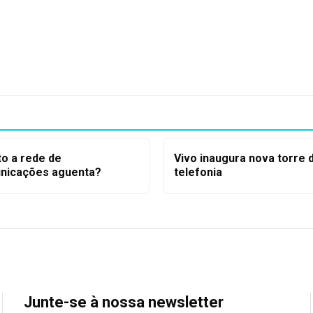
to a rede de
Vivo inaugura nova torre 
nicações aguenta?
telefonia
Junte-se à nossa newsletter