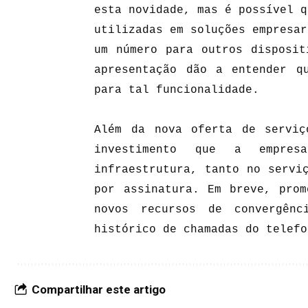
esta novidade, mas é possível q
utilizadas em soluções empresar
um número para outros disposit
apresentação dão a entender q
para tal funcionalidade.
Além da nova oferta de servi
investimento que a empre
infraestrutura, tanto no servi
por assinatura. Em breve, prom
novos recursos de convergênc
histórico de chamadas do telefo
Compartilhar este artigo