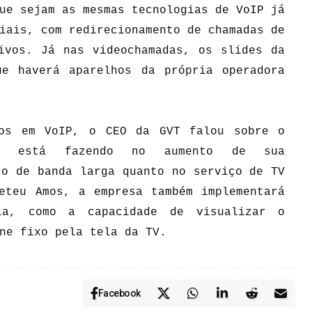
ue sejam as mesmas tecnologias de VoIP já
iais, com redirecionamento de chamadas de
ivos. Já nas videochamadas, os slides da
ue haverá aparelhos da própria operadora
ços em VoIP, o CEO da GVT falou sobre o
sa está fazendo no aumento de sua
ço de banda larga quanto no serviço de TV
eteu Amos, a empresa também implementará
ia, como a capacidade de visualizar o
ne fixo pela tela da TV.
Facebook