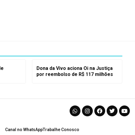
de
Dona da Vivo aciona Oi na Justiça
por reembolso de R$ 117 milhões
Canal no WhatsApp
Trabalhe Conosco