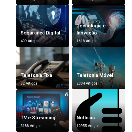
Tecnologia e
Segurança Digital
Inovação
409 Artigos
1618 Artigos
Telefonia Fixa
Telefonia Móvel
82 Artigos
2334 Artigos
TV e Streaming
Notícias
3188 Artigos
10955 Artigos