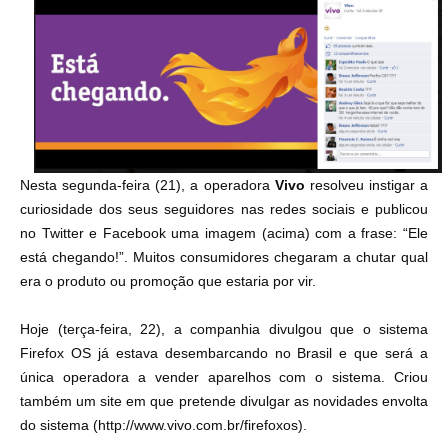
Nesta segunda-feira (21), a operadora
Vivo
resolveu instigar a
curiosidade dos seus seguidores nas redes sociais e publicou
no Twitter e Facebook uma imagem (acima) com a frase: “Ele
está chegando!”. Muitos consumidores chegaram a chutar qual
era o produto ou promoção que estaria por vir.
Hoje (terça-feira, 22), a companhia divulgou que o sistema
Firefox OS já estava desembarcando no Brasil e que será a
única operadora a vender aparelhos com o sistema. Criou
também um site em que pretende divulgar as novidades envolta
do sistema (
http://www.vivo.com.br/firefoxos
).