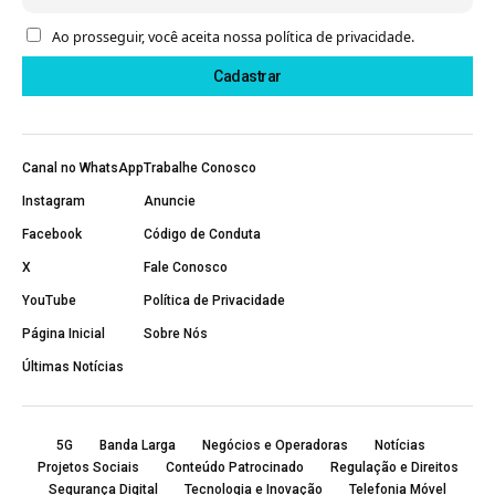
Ao prosseguir, você aceita nossa política de privacidade.
Canal no WhatsApp
Trabalhe Conosco
Instagram
Anuncie
Facebook
Código de Conduta
X
Fale Conosco
YouTube
Política de Privacidade
Página Inicial
Sobre Nós
Últimas Notícias
5G
Banda Larga
Negócios e Operadoras
Notícias
Projetos Sociais
Conteúdo Patrocinado
Regulação e Direitos
Segurança Digital
Tecnologia e Inovação
Telefonia Móvel