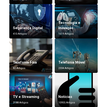
Tecnologia e
Segurança Digital
Inovação
410 Artigos
1619 Artigos
Telefonia Fixa
Telefonia Móvel
82 Artigos
2334 Artigos
TV e Streaming
Notícias
3188 Artigos
10955 Artigos