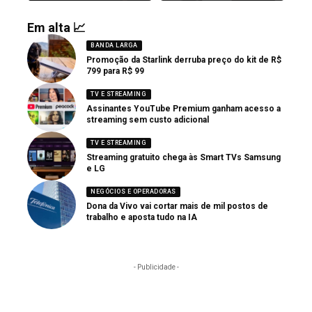
Em alta 📈
BANDA LARGA
Promoção da Starlink derruba preço do kit de R$
799 para R$ 99
TV E STREAMING
Assinantes YouTube Premium ganham acesso a
streaming sem custo adicional
TV E STREAMING
Streaming gratuito chega às Smart TVs Samsung
e LG
NEGÓCIOS E OPERADORAS
Dona da Vivo vai cortar mais de mil postos de
trabalho e aposta tudo na IA
- Publicidade -