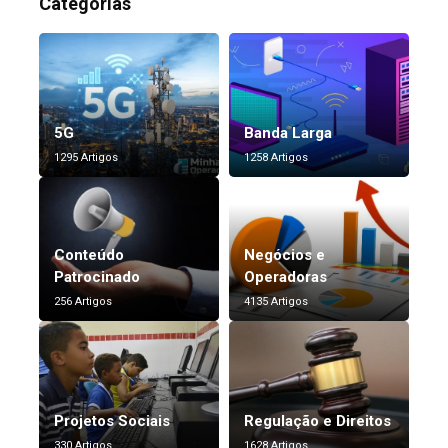
Categorias
5G
Banda Larga
1295 Artigos
1258 Artigos
Conteúdo
Negócios e
Patrocinado
Operadoras
256 Artigos
4135 Artigos
Projetos Sociais
Regulação e Direitos
330 Artigos
1628 Artigos