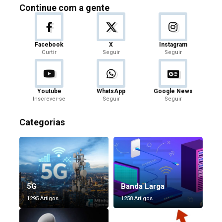
Continue com a gente
Facebook
X
Instagram
Curtir
Seguir
Seguir
Youtube
WhatsApp
Google News
Inscrever-se
Seguir
Seguir
Categorias
5G
Banda Larga
1295 Artigos
1258 Artigos