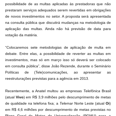
possibilidade de as multas aplicadas às prestadoras que não
prestaram serviços adequados serem revertidas em obrigações
de novos investimentos no setor. A proposta será apresentada
na consulta pública que discutirá mudanças na metodologia de
aplicação das multas. Ainda não há previsão de data para
votação da matéria.
“Colocaremos sete metodologias de aplicação de multa em
debate. Entre elas, a possibilidade de reverter as multas em
investimentos, mas só em março isso só deverá ser colocado
em consulta pública”, disse João Rezende, durante o Seminário
Políticas de (Tele)comunicações, ao apresentar as
reestruturações previstas para a agência em 2013.
Recentemente, a Anatel multou as empresas
Telefônica
Brasil
(atual
Vivo
) em R$ 3,9 milhões pelo descumprimento de metas
de qualidade na telefona fixa; a
Telemar
Norte Leste (atual
Oi
)
em R$ 4,6 milhões por descumprimento de metas previstas no
Plano Geral de Metas de Universalização (PGMU) para a