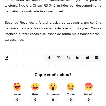
telefonia fixa; e a Oi em R$ 34,2 milhões por descumprimento
de metas de qualidade telefonia móvel.
Segundo Rezende, a Anatel precisa se adequar a um cenário
de convergência entre os serviços de telecomunicações. “Nossa
intenção é fazer essas discussões de forma mais transparente”,
acrescentou.
O que você achou?
Amei
Haha
Surpreso
Triste
Irritado
0
0
0
0
0