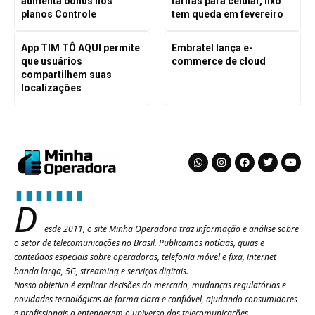
aumenta bônus nos
tarifas para celular, fixo
planos Controle
tem queda em fevereiro
App TIM TÔ AQUI permite
Embratel lança e-
que usuários
commerce de cloud
compartilhem suas
localizações
D
esde 2011, o site Minha Operadora traz informação e análise sobre
o setor de telecomunicações no Brasil. Publicamos notícias, guias e
conteúdos especiais sobre operadoras, telefonia móvel e fixa, internet
banda larga, 5G, streaming e serviços digitais.
Nosso objetivo é explicar decisões do mercado, mudanças regulatórias e
novidades tecnológicas de forma clara e confiável, ajudando consumidores
e profissionais a entenderem o universo das telecomunicações.