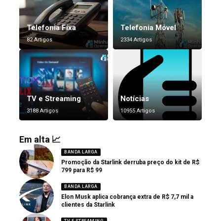
Telefonia Fixa
Telefonia Móvel
82 Artigos
2334 Artigos
TV e Streaming
Notícias
3188 Artigos
10955 Artigos
Em alta 📈
BANDA LARGA
Promoção da Starlink derruba preço do kit de R$
799 para R$ 99
BANDA LARGA
Elon Musk aplica cobrança extra de R$ 7,7 mil a
clientes da Starlink