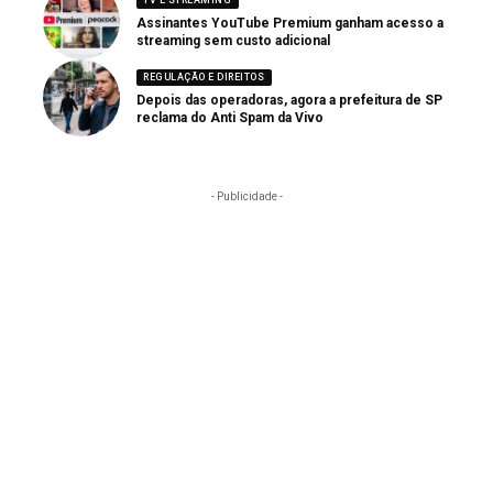
TV E STREAMING
Assinantes YouTube Premium ganham acesso a
streaming sem custo adicional
REGULAÇÃO E DIREITOS
Depois das operadoras, agora a prefeitura de SP
reclama do Anti Spam da Vivo
- Publicidade -