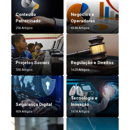
Conteúdo
Negócios e
Patrocinado
Operadoras
256 Artigos
4134 Artigos
Projetos Sociais
Regulação e Direitos
330 Artigos
1625 Artigos
Tecnologia e
Segurança Digital
Inovação
409 Artigos
1618 Artigos