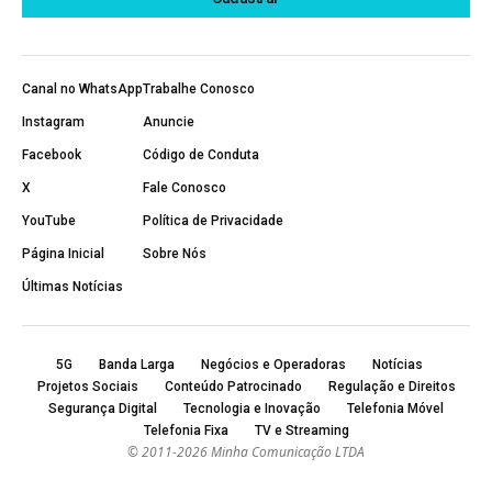
Canal no WhatsApp
Trabalhe Conosco
Instagram
Anuncie
Facebook
Código de Conduta
X
Fale Conosco
YouTube
Política de Privacidade
Página Inicial
Sobre Nós
Últimas Notícias
5G
Banda Larga
Negócios e Operadoras
Notícias
Projetos Sociais
Conteúdo Patrocinado
Regulação e Direitos
Segurança Digital
Tecnologia e Inovação
Telefonia Móvel
Telefonia Fixa
TV e Streaming
© 2011-2026 Minha Comunicação LTDA