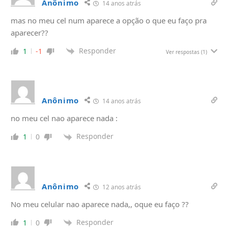
Anônimo
14 anos atrás
mas no meu cel num aparece a opção o que eu faço pra
aparecer??
Responder
1
-1
Ver respostas
(1)
Anônimo
14 anos atrás
no meu cel nao aparece nada :
Responder
1
0
Anônimo
12 anos atrás
No meu celular nao aparece nada,, oque eu faço ??
Responder
1
0