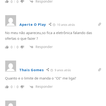
Responder
0
0
Aperte O Play
10 anos atrás
No meu não apareceu,so fica a eletrônica falando das
ofertas o que fazer ?
Responder
0
0
Thais Gomes
9 anos atrás
Quanto e o limite de manda o "OI" me liga?
Responder
0
0