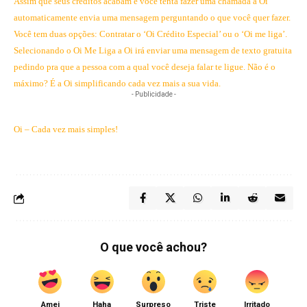
Assim que seus créditos acabam e você tenta fazer uma chamada a Oi
automaticamente envia uma mensagem perguntando o que você quer fazer.
Você tem duas opções: Contratar o ‘Oi Crédito Especial’ ou o ‘Oi me liga’.
Selecionando o Oi Me Liga a Oi irá enviar uma mensagem de texto gratuita
pedindo pra que a pessoa com a qual você deseja falar te ligue. Não é o
máximo? É a Oi simplificando cada vez mais a sua vida.
- Publicidade -
Oi – Cada vez mais simples!
O que você achou?
Amei
Haha
Surpreso
Triste
Irritado