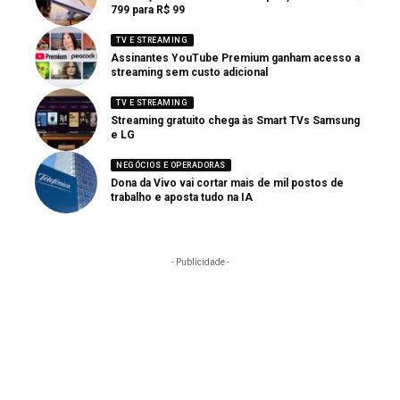
799 para R$ 99
TV E STREAMING
Assinantes YouTube Premium ganham acesso a
streaming sem custo adicional
TV E STREAMING
Streaming gratuito chega às Smart TVs Samsung
e LG
NEGÓCIOS E OPERADORAS
Dona da Vivo vai cortar mais de mil postos de
trabalho e aposta tudo na IA
- Publicidade -