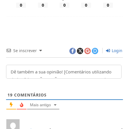
0
0
0
0
0
Se inscrever
Login
19
COMENTÁRIOS
Mais antigo