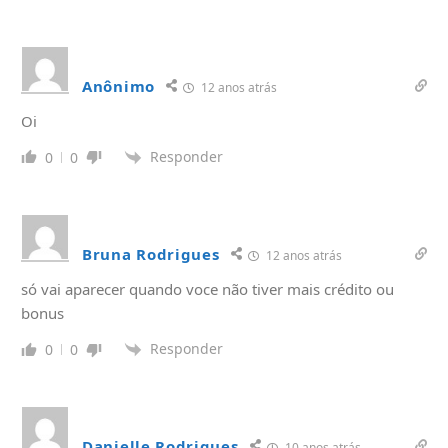
Anônimo
12 anos atrás
Oi
Responder
0
0
Bruna Rodrigues
12 anos atrás
só vai aparecer quando voce não tiver mais crédito ou
bonus
Responder
0
0
Danielle Rodrigues
10 anos atrás