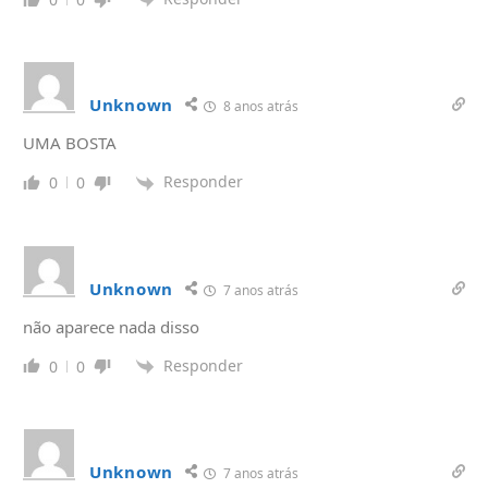
Unknown
8 anos atrás
UMA BOSTA
Responder
0
0
Unknown
7 anos atrás
não aparece nada disso
Responder
0
0
Unknown
7 anos atrás