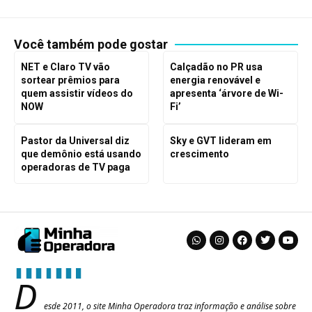
Você também pode gostar
NET e Claro TV vão
Calçadão no PR usa
sortear prêmios para
energia renovável e
quem assistir vídeos do
apresenta ‘árvore de Wi-
NOW
Fi’
Pastor da Universal diz
Sky e GVT lideram em
que demônio está usando
crescimento
operadoras de TV paga
D
esde 2011, o site Minha Operadora traz informação e análise sobre