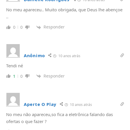
No meu apareceu.. Muito obrigada, que Deus lhe abençoe
..
Responder
0
0
Anônimo
10 anos atrás
Tendi né
Responder
1
0
Aperte O Play
10 anos atrás
No meu não apareceu,so fica a eletrônica falando das
ofertas o que fazer ?