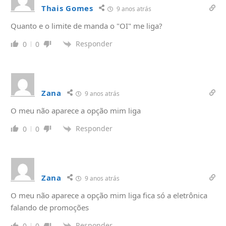
Thais Gomes
9 anos atrás
Quanto e o limite de manda o "OI" me liga?
Responder
0
0
Zana
9 anos atrás
O meu não aparece a opção mim liga
Responder
0
0
Zana
9 anos atrás
O meu não aparece a opção mim liga fica só a eletrônica
falando de promoções
Responder
0
0