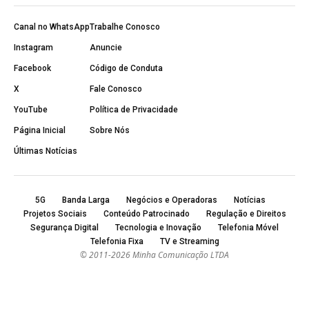
Canal no WhatsApp
Trabalhe Conosco
Instagram
Anuncie
Facebook
Código de Conduta
X
Fale Conosco
YouTube
Política de Privacidade
Página Inicial
Sobre Nós
Últimas Notícias
5G
Banda Larga
Negócios e Operadoras
Notícias
Projetos Sociais
Conteúdo Patrocinado
Regulação e Direitos
Segurança Digital
Tecnologia e Inovação
Telefonia Móvel
Telefonia Fixa
TV e Streaming
© 2011-2026 Minha Comunicação LTDA