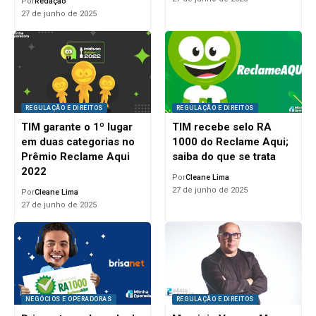
Por
Redação
27 de junho de 2025
REGULAÇÃO E DIREITOS
REGULAÇÃO E DIREITOS
TIM garante o 1º lugar
TIM recebe selo RA
em duas categorias no
1000 do Reclame Aqui;
Prêmio Reclame Aqui
saiba do que se trata
2022
Por
Cleane Lima
27 de junho de 2025
Por
Cleane Lima
27 de junho de 2025
NEGÓCIOS E OPERADORAS
REGULAÇÃO E DIREITOS