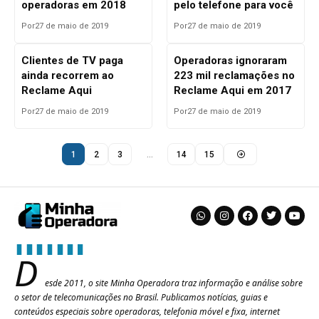
operadoras em 2018
pelo telefone para você
Por
27 de maio de 2019
Por
27 de maio de 2019
Clientes de TV paga
Operadoras ignoraram
ainda recorrem ao
223 mil reclamações no
Reclame Aqui
Reclame Aqui em 2017
Por
27 de maio de 2019
Por
27 de maio de 2019
1
2
3
…
14
15
D
esde 2011, o site Minha Operadora traz informação e análise sobre
o setor de telecomunicações no Brasil. Publicamos notícias, guias e
conteúdos especiais sobre operadoras, telefonia móvel e fixa, internet